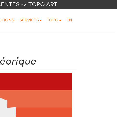
CENTES -> TOPO.ART
CTIONS
SERVICES
TOPO
EN
héorique