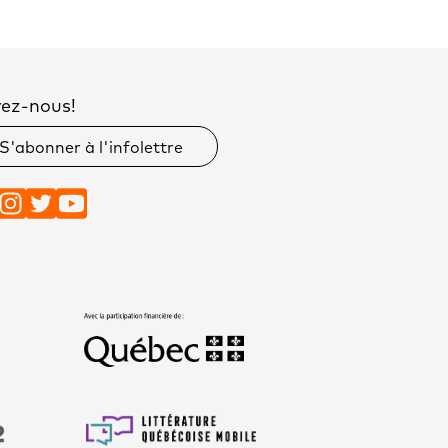
vez-nous!
S'abonner à l'infolettre