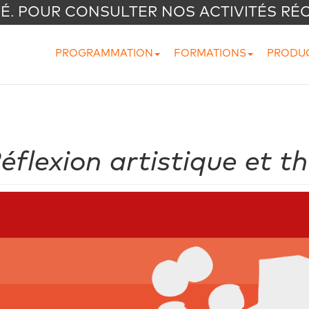
VÉ. POUR CONSULTER NOS ACTIVITÉS RÉ
PROGRAMMATION
FORMATIONS
PRODU
flexion artistique et t