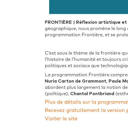
FRONTIÈRE | Réflexion artistique et
géographique, nous promène le long d
programmation Frontière, et se prolo
C’est sous le thème de la frontière qu
l’histoire de l’humanité et toujours 
politiques et sociaux que technologiq
La programmation Frontière comprend t
Nuria Carton de Grammont
,
Paule M
abordent plus largement la notion de 
(politique),
Chantal Pontbriand
(esth
Plus de détails sur la programma
Recevez gratuitement la version 
Visiter le site