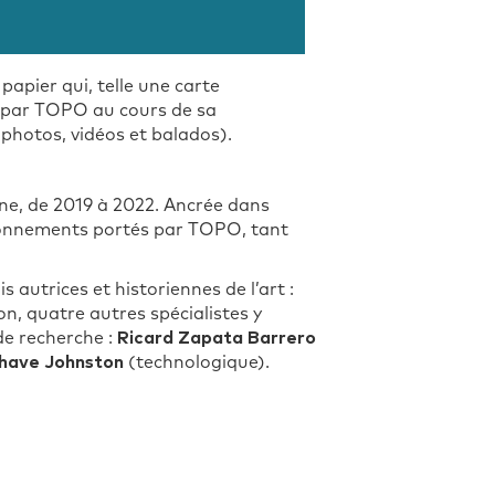
papier qui, telle une carte
s par TOPO au cours de sa
photos, vidéos et balados).
igne, de 2019 à 2022. Ancrée dans
stionnements portés par TOPO, tant
autrices et historiennes de l’art :
xion, quatre autres spécialistes y
de recherche :
Ricard Zapata Barrero
Jhave Johnston
(technologique).