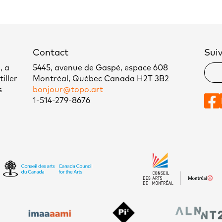
Contact
Sui
, a
5445, avenue de Gaspé, espace 608
iller
Montréal, Québec Canada H2T 3B2
s
bonjour@topo.art
1-514-279-8676