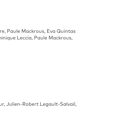
re, Paule Mackrous, Eva Quintas
nique Leccia, Paule Mackrous,
, Julien-Robert Legault-Salvail,