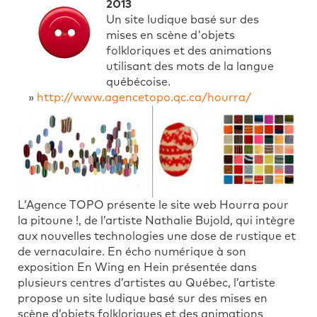
2013
Un site ludique basé sur des
mises en scène d'objets
folkloriques et des animations
utilisant des mots de la langue
québécoise.
»
http://www.agencetopo.qc.ca/hourra/
L’Agence TOPO présente le site web Hourra pour
la pitoune !, de l’artiste Nathalie Bujold, qui intègre
aux nouvelles technologies une dose de rustique et
de vernaculaire. En écho numérique à son
exposition En Wing en Hein présentée dans
plusieurs centres d’artistes au Québec, l’artiste
propose un site ludique basé sur des mises en
scène d’objets folkloriques et des animations