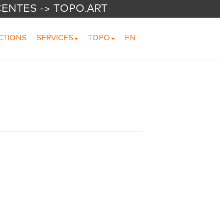
CENTES -> TOPO.ART
CTIONS
SERVICES
TOPO
EN