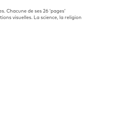
. Chacune de ses 26 ‘pages’
ons visuelles. La science, la religion