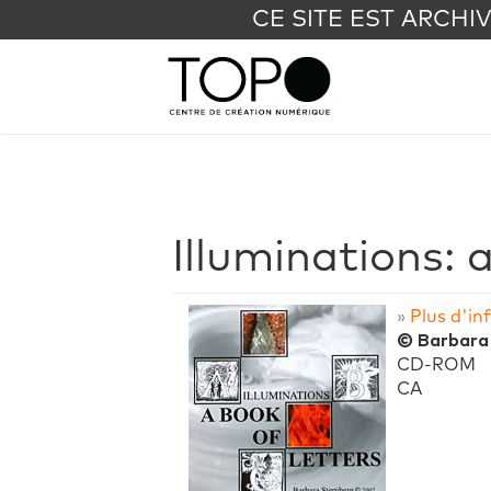
CE SITE EST ARCHI
Illuminations: 
»
Plus d'in
© Barbara
CD-ROM
CA