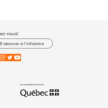
vez-nous!
S'abonner à l'infolettre