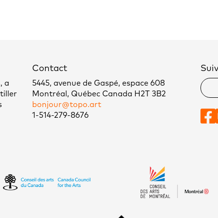
Contact
Sui
, a
5445, avenue de Gaspé, espace 608
iller
Montréal, Québec Canada H2T 3B2
s
bonjour@topo.art
1-514-279-8676