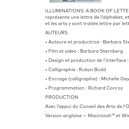
ILLUMINATIONS: A BOOK OF LETTERS e
représente une lettre de l’alphabet, et
et les arts y sont traités lettre par l
AUTEURS
• Auteure et productrice : Barbara S
• Film et video : Barbara Sternberg
• Design et production de l’interface 
• Calligraphie : Rubyn Budd
• Encrage (calligraphie) : Michelle Ga
• Programmation : Richard Conroy
PRODUCTION
Avec l’appui du Conseil des Arts de l’
Version anglaise — Macintosh™ et W