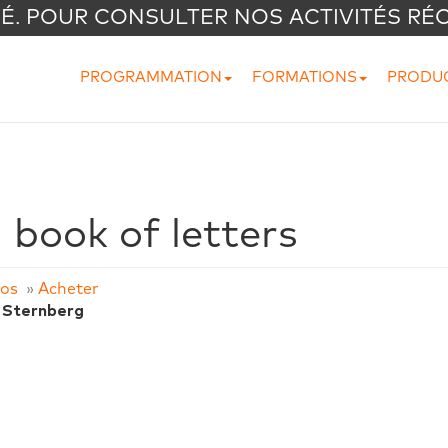
VÉ. POUR CONSULTER NOS ACTIVITÉS RÉ
PROGRAMMATION
FORMATIONS
PRODU
a book of letters
fos
»
Acheter
 Sternberg