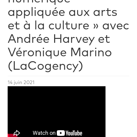
appliquée aux arts
et à la culture » avec
Andrée Harvey et
Véronique Marino
(LaCogency)
14 juin 2021