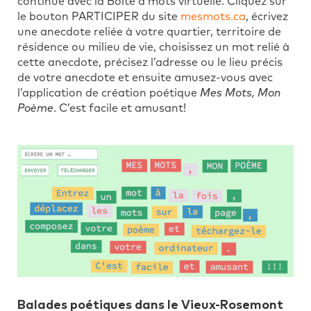
continue avec la Boîte à mots virtuelle. Cliquez sur
le bouton PARTICIPER du site
mesmots.ca
, écrivez
une anecdote reliée à votre quartier, territoire de
résidence ou milieu de vie, choisissez un mot relié à
cette anecdote, précisez l’adresse ou le lieu précis
de votre anecdote et ensuite amusez-vous avec
l’application de création poétique
Mes Mots, Mon
Poème
. C’est facile et amusant!
Balades poétiques dans le Vieux-Rosemont