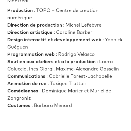
Montréal.
Production
: TOPO – Centre de création
numérique
Direction de production
: Michel Lefebvre
Direction artistique
: Caroline Barber
Design interactif et développement web
: Yannick
Guéguen
Programmation
web
: Rodrigo Velasco
Soutien aux ateliers et à la production
: Laura
Coluccia, Ines Giorgi, Maxime-Alexandre Gosselin
Communications
: Gabrielle Forest-Lachapelle
Animation de rue
: Toxique Trottoir
Comédiennes
: Dominique Marier et Muriel de
Zangroniz
Costumes
: Barbara Ménard