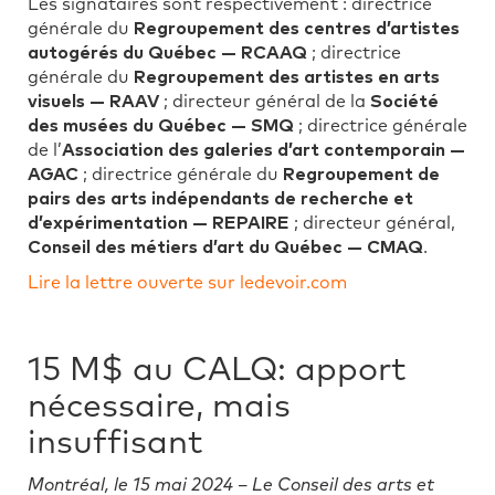
Les signataires sont respectivement : directrice
générale du
Regroupement des centres d’artistes
autogérés du Québec — RCAAQ
; directrice
générale du
Regroupement des artistes en arts
visuels — RAAV
; directeur général de la
Société
des musées du Québec — SMQ
; directrice générale
de l’
Association des galeries d’art contemporain —
AGAC
; directrice générale du
Regroupement de
pairs des arts indépendants de recherche et
d’expérimentation — REPAIRE
; directeur général,
Conseil des métiers d’art du Québec — CMAQ
.
Lire la lettre ouverte sur ledevoir.com
15 M$ au CALQ: apport
nécessaire, mais
insuffisant
Montréal, le 15 mai 2024 – Le Conseil des arts et