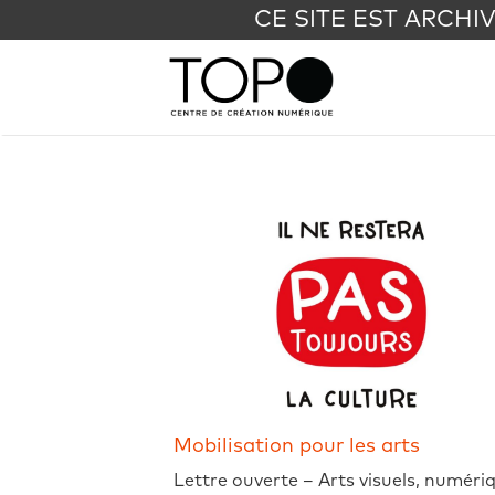
CE SITE EST ARCHI
Mobilisation pour les arts
Lettre ouverte – Arts visuels, numéri