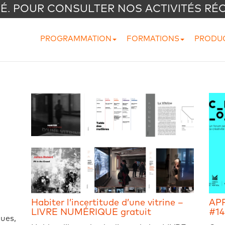
VÉ. POUR CONSULTER NOS ACTIVITÉS RÉ
PROGRAMMATION
FORMATIONS
PRODU
Habiter l’incertitude d’une vitrine –
AP
LIVRE NUMÉRIQUE gratuit
#14
ques,