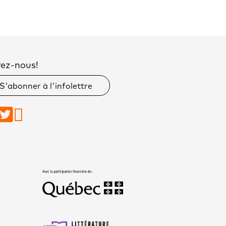
vez-nous!
S'abonner à l'infolettre