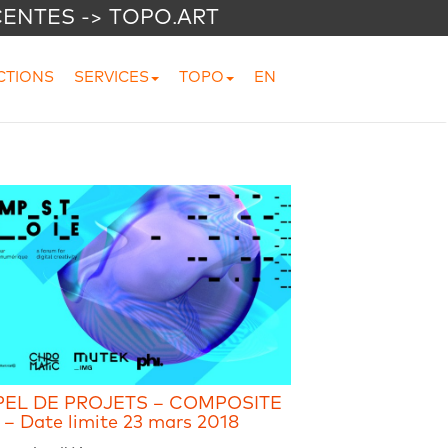
CENTES -> TOPO.ART
CTIONS
SERVICES
TOPO
EN
PEL DE PROJETS – COMPOSITE
 – Date limite 23 mars 2018