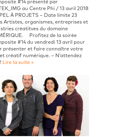
posite #14 présenté par
EK_IMG au Centre Phi / 13 avril 2018
EL À PROJETS – Date limite 23
 Artistes, organismes, entreprises et
stries créatitves du domaine
ÉRIQUE. Profitez de la soirée
osite #14 du vendredi 13 avril pour
r présenter et faire connaître votre
et créatif numérique. – N’attendez
!
Lire la suite »