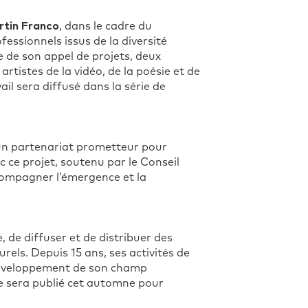
tin Franco
, dans le cadre du
essionnels issus de la diversité
e de son appel de projets, deux
 artistes de la vidéo, de la poésie et de
ail sera diffusé dans la série de
un partenariat prometteur pour
 ce projet, soutenu par le Conseil
compagner l’émergence et la
 de diffuser et de distribuer des
urels. Depuis 15 ans, ses activités de
u développement de son champ
ule sera publié cet automne pour