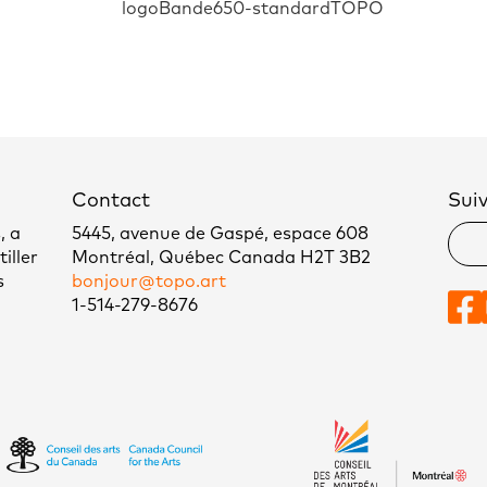
Contact
Sui
, a
5445, avenue de Gaspé, espace 608
iller
Montréal, Québec Canada H2T 3B2
s
bonjour@topo.art
1-514-279-8676