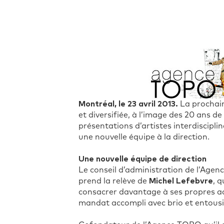
Montréal, le 23 avril 2013.
La prochain
et diversifiée, à l’image des 20 ans d
présentations d’artistes interdiscipl
une nouvelle équipe à la direction.
Une nouvelle équipe de direction
Le conseil d’administration de l’Age
prend la relève de
Michel Lefebvre
, 
consacrer davantage à ses propres act
mandat accompli avec brio et entous