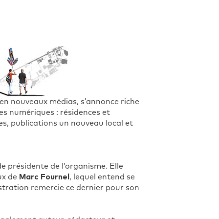
 en nouveaux médias, s’annonce riche
mes numériques : résidences et
es, publications un nouveau local et
de présidente de l’organisme. Elle
ux de
Marc Fournel
, lequel entend se
istration remercie ce dernier pour son