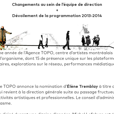
Changements au sein de l’équipe de direction
+
Dévoilement de la programmation 2013-2014
e année de l’Agence TOPO, centre d’artistes montréalais
e l’organisme, dont 15 de présence unique sur les platefor
inaires, explorations sur le réseau, performances médiatiqu
nce TOPO annonce la nomination d’
Élène Tremblay
à titre 
qui revient à la direction générale suite au passage fructue
ivités artistiques et professionnelles. Le conseil d’admin
iasme.