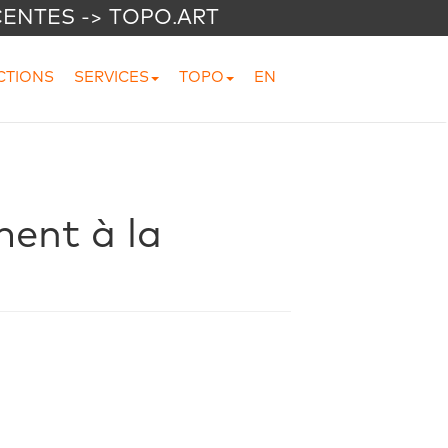
CENTES -> TOPO.ART
CTIONS
SERVICES
TOPO
EN
ent à la