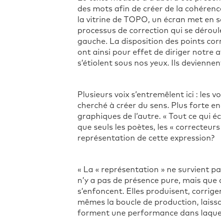
des mots afin de créer de la cohérenc
la vitrine de TOPO, un écran met en sc
processus de correction qui se déroul
gauche. La disposition des points co
ont ainsi pour effet de diriger notre 
s’étiolent sous nos yeux. Ils devienne
Plusieurs voix s’entremêlent ici : les 
cherché à créer du sens. Plus forte en
graphiques de l’autre. « Tout ce qui 
que seuls les poètes, les « correcteur
représentation de cette expression?
« La « représentation » ne survient p
n’y a pas de présence pure, mais que 
s’enfoncent. Elles produisent, corrige
mêmes la boucle de production, laissa
forment une performance dans laquelle