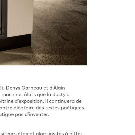
St-Denys Garneau et d’Alain
a machine. Alors que la dactylo
vitrine d’exposition. Il continuera de
ontre aléatoire des textes poétiques.
fatigue pas d’inventer.
iteurs étaient alors invités à biffer