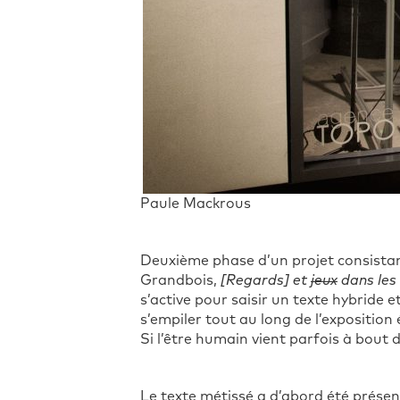
Paule Mackrous
Deuxième phase d’un projet consista
Grandbois,
[Regards] et
jeux
dans les 
s’active pour saisir un texte hybride et
s’empiler tout au long de l’expositio
Si l’être humain vient parfois à bout d
Le texte métissé a d’abord été présenté