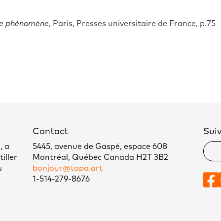
 le phénomène
, Paris, Presses universitaire de France, p.75
Contact
Sui
, a
5445, avenue de Gaspé, espace 608
iller
Montréal, Québec Canada H2T 3B2
s
bonjour@topo.art
1-514-279-8676