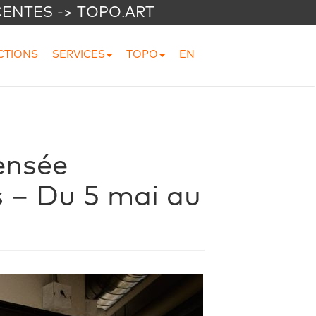
CENTES -> TOPO.ART
CTIONS
SERVICES
TOPO
EN
pensée
 – Du 5 mai au