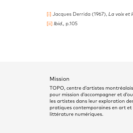
[i]
Jacques Derrida (1967),
La voix et
[ii]
Ibid.,
p.105
Mission
TOPO, centre d’artistes montréalais
pour mission d’accompagner et d’out
les artistes dans leur exploration de
pratiques contemporaines en art et
littérature numériques.