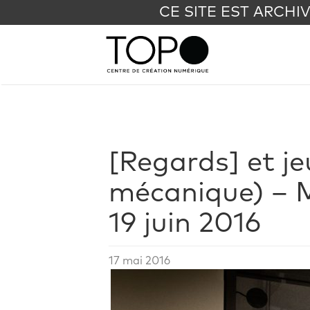
CE SITE EST ARCHI
[Regards] et je
mécanique) – M
19 juin 2016
17 mai 2016