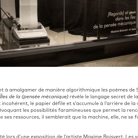
nt à amalgamer de manière algorithmique les poèmes de 
Îles de la (pensée mécanique)
révèle le langage secret de l
 incohérent, le papier défile et s’accumule à l’arrière de la 
n évoquant les possibilités faramineuses que permet la renc
e ses ressources, il semblerait que la machine, elle, ne se 
 lors d’une exposition de l’artiste Maxime Boisvert. Les vis