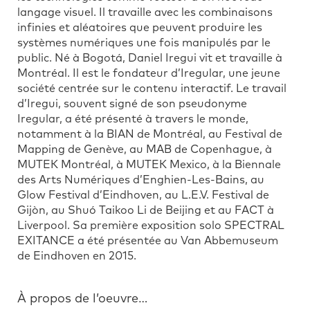
langage visuel. Il travaille avec les combinaisons
infinies et aléatoires que peuvent produire les
systèmes numériques une fois manipulés par le
public. Né à Bogotá, Daniel Iregui vit et travaille à
Montréal. Il est le fondateur d’Iregular, une jeune
société centrée sur le contenu interactif. Le travail
d’Iregui, souvent signé de son pseudonyme
Iregular, a été présenté à travers le monde,
notamment à la BIAN de Montréal, au Festival de
Mapping de Genève, au MAB de Copenhague, à
MUTEK Montréal, à MUTEK Mexico, à la Biennale
des Arts Numériques d’Enghien-Les-Bains, au
Glow Festival d’Eindhoven, au L.E.V. Festival de
Gijòn, au Shuó Taikoo Li de Beijing et au FACT à
Liverpool. Sa première exposition solo SPECTRAL
EXITANCE a été présentée au Van Abbemuseum
de Eindhoven en 2015.
À propos de l’oeuvre…