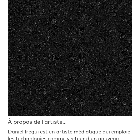
À propos de l’artiste…
Daniel Iregui est un artiste médiatique qui emploie
les technologies comme vecteur d’un nouveau