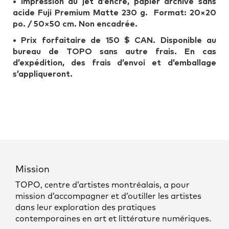
•
Impression au jet d’encre, papier archive sans
acide Fuji Premium Matte 230 g. Format: 20×20
po. / 50×50 cm. Non encadrée.
• Prix forfaitaire de 150 $ CAN. Disponible au
bureau de TOPO sans autre frais. En cas
d’expédition, des frais d’envoi et d’emballage
s’appliqueront.
Mission
TOPO, centre d’artistes montréalais, a pour
mission d’accompagner et d’outiller les artistes
dans leur exploration des pratiques
contemporaines en art et littérature numériques.