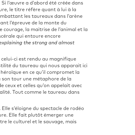
 Si l’œuvre a d’abord été créée dans
 le titre réfère quant à lui à la
ombattant les taureaux dans l’arène
sant l’épreuve de la monte du
e courage, la maitrise de l’animal et la
iscérale qui entoure encore
 explaining the strong and almost
 celui-ci est rendu au magnifique
tilité du taureau qui nous apparait ici
 héroïque en ce qu’il compromet la
à son tour une métaphore de la
e ceux et celles qu’on appelait avec
réalité. Tout comme le taureau dans
 Elle s’éloigne du spectacle de rodéo
ure. Elle fait plutôt émerger une
re le culturel et le sauvage, mais