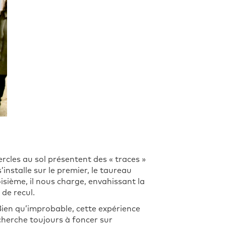
ercles au sol présentent des « traces »
installe sur le premier, le taureau
isième, il nous charge, envahissant la
 de recul.
Bien qu’improbable, cette expérience
cherche toujours à foncer sur