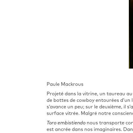
Paule Mackrous
Projeté dans la vitrine, un taureau au
de bottes de cowboy entourées d’un las
s’avance un peu; sur le deuxième, il s
surface vitrée. Malgré notre conscienc
Toro embistiendo
nous transporte comp
est ancrée dans nos imaginaires. Dans