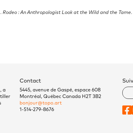
).
Rodeo : An Anthropologist Look at the Wild and the Tame
Contact
Sui
, a
5445, avenue de Gaspé, espace 608
iller
Montréal, Québec Canada H2T 3B2
s
bonjour@topo.art
1-514-279-8676