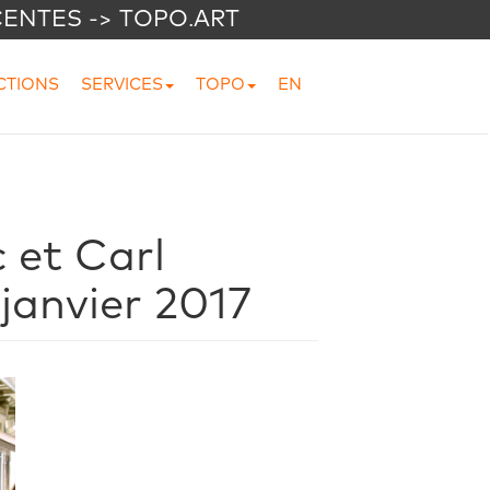
CENTES -> TOPO.ART
CTIONS
SERVICES
TOPO
EN
 et Carl
janvier 2017