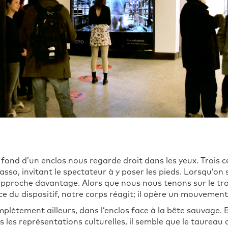
 fond d’un enclos nous regarde droit dans les yeux. Trois c
so, invitant le spectateur à y poser les pieds. Lorsqu’on s’
’approche davantage. Alors que nous nous tenons sur le tro
e du dispositif, notre corps réagit; il opère un mouvement
lètement ailleurs, dans l’enclos face à la bête sauvage. 
 les représentations culturelles, il semble que le taureau 