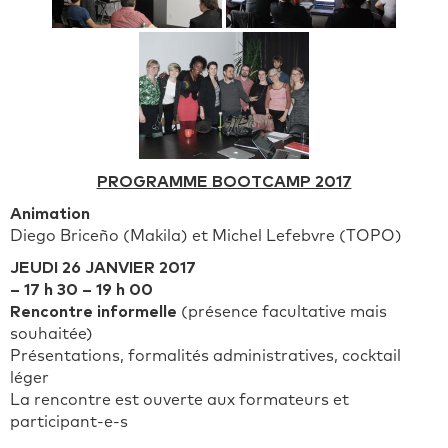
PROGRAMME BOOTCAMP 2017
Animation
Diego Briceño (Makila) et Michel Lefebvre (TOPO)
JEUDI 26 JANVIER 2017
– 17 h 30 – 19 h 00
Rencontre informelle
(présence facultative mais
souhaitée)
Présentations, formalités administratives, cocktail
léger
La rencontre est ouverte aux formateurs et
participant-e-s