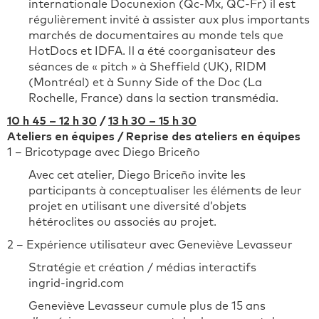
internationale Docunexion (Qc-Mx, QC-Fr) il est
régulièrement invité à assister aux plus importants
marchés de documentaires au monde tels que
HotDocs et IDFA. Il a été coorganisateur des
séances de « pitch » à Sheffield (UK), RIDM
(Montréal) et à Sunny Side of the Doc (La
Rochelle, France) dans la section transmédia.
10 h 45 – 12 h 30
/
13 h 30 – 15 h 30
Ateliers en équipes / Reprise des ateliers en équipes
1 – Bricotypage avec Diego Briceño
Avec cet atelier, Diego Briceño invite les
participants à conceptualiser les éléments de leur
projet en utilisant une diversité d’objets
hétéroclites ou associés au projet.
2 – Expérience utilisateur avec Geneviève Levasseur
Stratégie et création / médias interactifs
ingrid-ingrid.com
Geneviève Levasseur cumule plus de 15 ans