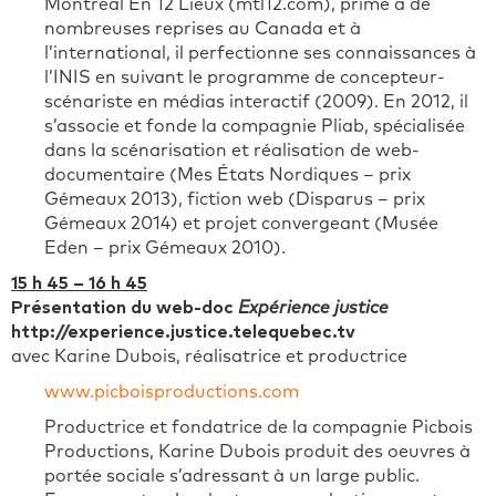
Montréal En 12 Lieux (mtl12.com), primé à de
nombreuses reprises au Canada et à
l’international, il perfectionne ses connaissances à
l’INIS en suivant le programme de concepteur-
scénariste en médias interactif (2009). En 2012, il
s’associe et fonde la compagnie Pliab, spécialisée
dans la scénarisation et réalisation de web-
documentaire (Mes États Nordiques – prix
Gémeaux 2013), fiction web (Disparus – prix
Gémeaux 2014) et projet convergeant (Musée
Eden – prix Gémeaux 2010).
15 h 45 – 16 h 45
Présentation du web-doc
Expérience justice
http://experience.justice.telequebec.tv
avec Karine Dubois, réalisatrice et productrice
www.picboisproductions.com
Productrice et fondatrice de la compagnie Picbois
Productions, Karine Dubois produit des oeuvres à
portée sociale s’adressant à un large public.