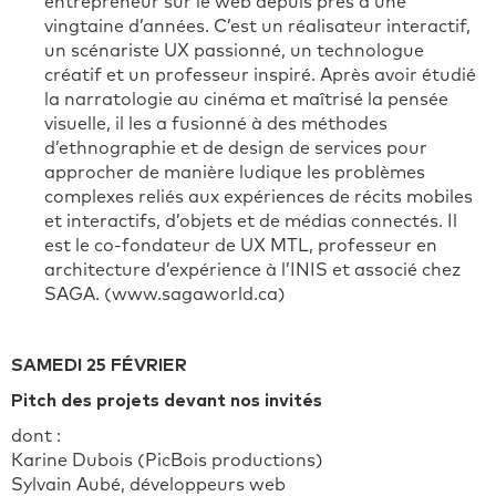
entrepreneur sur le web depuis près d’une
vingtaine d’années. C’est un réalisateur interactif,
un scénariste UX passionné, un technologue
créatif et un professeur inspiré. Après avoir étudié
la narratologie au cinéma et maîtrisé la pensée
visuelle, il les a fusionné à des méthodes
d’ethnographie et de design de services pour
approcher de manière ludique les problèmes
complexes reliés aux expériences de récits mobiles
et interactifs, d’objets et de médias connectés. Il
est le co-fondateur de UX MTL, professeur en
architecture d’expérience à l’INIS et associé chez
SAGA. (www.sagaworld.ca)
SAMEDI 25 FÉVRIER
Pitch des projets devant nos invités
dont :
Karine Dubois (PicBois productions)
Sylvain Aubé, développeurs web