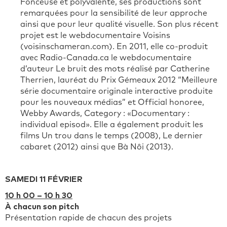
Fonceuse et polyvalente, ses productions sont
remarquées pour la sensibilité de leur approche
ainsi que pour leur qualité visuelle. Son plus récent
projet est le webdocumentaire Voisins
(voisinschameran.com). En 2011, elle co-produit
avec Radio-Canada.ca le webdocumentaire
d’auteur Le bruit des mots réalisé par Catherine
Therrien, lauréat du Prix Gémeaux 2012 “Meilleure
série documentaire originale interactive produite
pour les nouveaux médias” et Official honoree,
Webby Awards, Category : «Documentary :
individual episod». Elle a également produit les
films Un trou dans le temps (2008), Le dernier
cabaret (2012) ainsi que Bà Nôi (2013).
SAMEDI 11 FÉVRIER
10 h 00 – 10 h 30
À chacun son pitch
Présentation rapide de chacun des projets