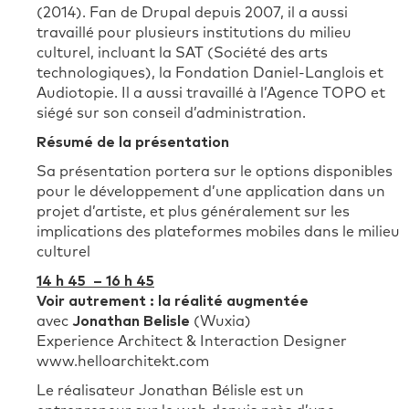
(2014). Fan de Drupal depuis 2007, il a aussi
travaillé pour plusieurs institutions du milieu
culturel, incluant la SAT (Société des arts
technologiques), la Fondation Daniel-Langlois et
Audiotopie. Il a aussi travaillé à l’Agence TOPO et
siégé sur son conseil d’administration.
Résumé de la présentation
Sa présentation portera sur le options disponibles
pour le développement d’une application dans un
projet d’artiste, et plus généralement sur les
implications des plateformes mobiles dans le milieu
culturel
14 h 45 – 16 h 45
Voir autrement : la réalité augmentée
avec
Jonathan Belisle
(Wuxia)
Experience Architect & Interaction Designer
www.helloarchitekt.com
Le réalisateur Jonathan Bélisle est un