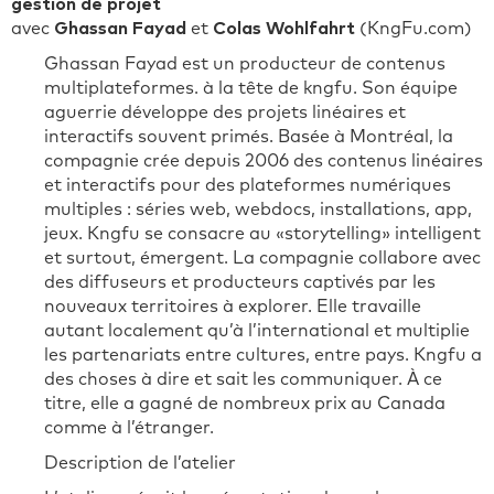
gestion de projet
avec
Ghassan Fayad
et
Colas Wohlfahrt
(KngFu.com)
Ghassan Fayad est un producteur de contenus
multiplateformes. à la tête de kngfu. Son équipe
aguerrie développe des projets linéaires et
interactifs souvent primés. Basée à Montréal, la
compagnie crée depuis 2006 des contenus linéaires
et interactifs pour des plateformes numériques
multiples : séries web, webdocs, installations, app,
jeux. Kngfu se consacre au «storytelling» intelligent
et surtout, émergent. La compagnie collabore avec
des diffuseurs et producteurs captivés par les
nouveaux territoires à explorer. Elle travaille
autant localement qu’à l’international et multiplie
les partenariats entre cultures, entre pays. Kngfu a
des choses à dire et sait les communiquer. À ce
titre, elle a gagné de nombreux prix au Canada
comme à l’étranger.
Description de l’atelier