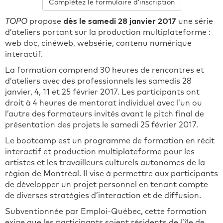
Complétez le formulaire d’inscription
TOPO
propose
dès le samedi 28 janvier 2017
une série
d’ateliers portant sur la production multiplateforme :
web doc, cinéweb, websérie, contenu numérique
interactif.
La formation comprend 30 heures de rencontres et
d’ateliers avec des professionnels les samedis 28
janvier, 4, 11 et 25 février 2017. Les participants ont
droit à 4 heures de mentorat individuel avec l’un ou
l’autre des formateurs invités avant le pitch final de
présentation des projets le samedi 25 février 2017.
Le bootcamp est un programme de formation en récit
interactif et production multiplateforme pour les
artistes et les travailleurs culturels autonomes de la
région de Montréal. Il vise à permettre aux participants
de développer un projet personnel en tenant compte
de diverses stratégies d’interaction et de diffusion.
Subventionnée par Emploi-Québec, cette formation
exige que les participants soient résidents de l’île de