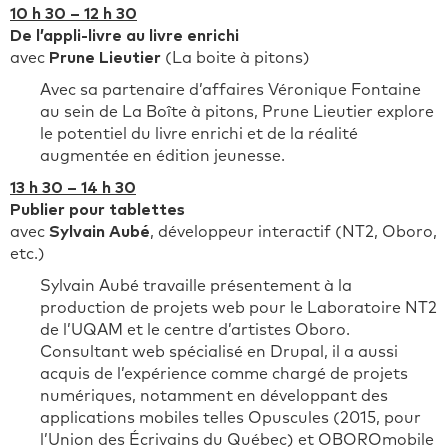
10 h 30 – 12 h 30
De l’appli-livre au livre enrichi
avec
Prune Lieutier
(La boite à pitons)
Avec sa partenaire d’affaires Véronique Fontaine
au sein de La Boîte à pitons, Prune Lieutier explore
le potentiel du livre enrichi et de la réalité
augmentée en édition jeunesse.
13 h 30 – 14 h 30
Publier pour tablettes
avec
Sylvain Aubé
, développeur interactif (NT2, Oboro,
etc.)
Sylvain Aubé travaille présentement à la
production de projets web pour le Laboratoire NT2
de l’UQAM et le centre d’artistes Oboro.
Consultant web spécialisé en Drupal, il a aussi
acquis de l’expérience comme chargé de projets
numériques, notamment en développant des
applications mobiles telles Opuscules (2015, pour
l’Union des Écrivains du Québec) et OBOROmobile