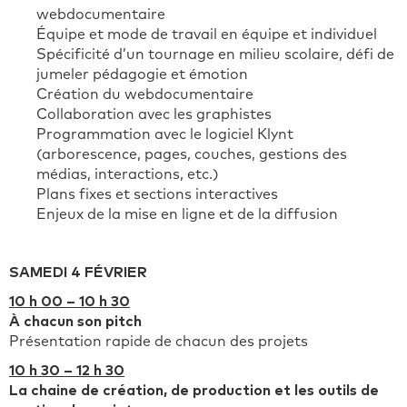
webdocumentaire
Équipe et mode de travail en équipe et individuel
Spécificité d’un tournage en milieu scolaire, défi de
jumeler pédagogie et émotion
Création du webdocumentaire
Collaboration avec les graphistes
Programmation avec le logiciel Klynt
(arborescence, pages, couches, gestions des
médias, interactions, etc.)
Plans fixes et sections interactives
Enjeux de la mise en ligne et de la diffusion
SAMEDI 4 FÉVRIER
10 h 00 – 10 h 30
À chacun son pitch
Présentation rapide de chacun des projets
10 h 30 – 12 h 30
La chaine de création, de production et les outils de