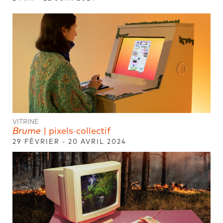
VITRINE
Brume
| pixels·collectif
29 FÉVRIER - 20 AVRIL 2024