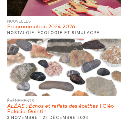
NOUVELLES
Programmation 2024-2026
NOSTALGIE, ÉCOLOGIE ET SIMULACRE
ÉVÉNEMENTS
ALÉAS : Échos et reflets des éolithes​
| Cléo
Palacio-Quintin
3 NOVEMBRE - 22 DÉCEMBRE 2023