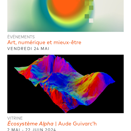
ÉVÉNEMENTS
Art, numérique et mieux-être
VENDREDI 24 MAI
VITRINE
Écosystème Alpha
| Aude Guivarc’h
2 MAI - 22 JUIN 2024