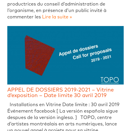
productrices du conseil d’administration de
l’organisme, en présence d’un public invité à
commenter les
Lire la suite »
APPEL DE DOSSIERS 2019-2021 – Vitrine
d’exposition – Date limite 30 avril 2019
Installations en Vitrine Date limite : 30 avril 2019
Événement facebook [ La versión española sigue
despues de la versión inglesa. ] TOPO, centre
d’artistes montréalais en arts numériques, lance
un nouvel appel à projets pour sa vitrine