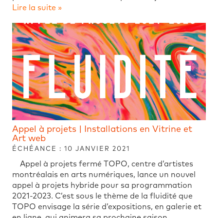
Lire la suite »
Appel à projets | Installations en Vitrine et
Art web
ÉCHÉANCE : 10 JANVIER 2021
Appel à projets fermé TOPO, centre d’artistes
montréalais en arts numériques, lance un nouvel
appel à projets hybride pour sa programmation
2021-2023. C’est sous le thème de la fluidité que
TOPO envisage la série d’expositions, en galerie et
en ligne, qui animera sa prochaine saison