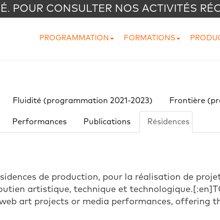
VÉ. POUR CONSULTER NOS ACTIVITÉS RÉ
PROGRAMMATION
FORMATIONS
PRODU
Fluidité (programmation 2021-2023)
Frontière (p
Performances
Publications
Résidences
résidences de production, pour la réalisation de pro
outien artistique, technique et technologique.[:en
 web art projects or media performances, offering th