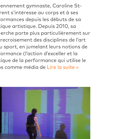
iennement gymnaste, Caroline St-
ent s’intéresse au corps et à ses
formances depuis les débuts de sa
ique artistique. Depuis 2010, sa
erche porte plus particulièrement sur
trecroisement des disciplines de l’art
u sport, en jumelant leurs notions de
ormance (l’action d’exceller et la
ique de la performance qui utilise le
ps comme média de
Lire la suite »