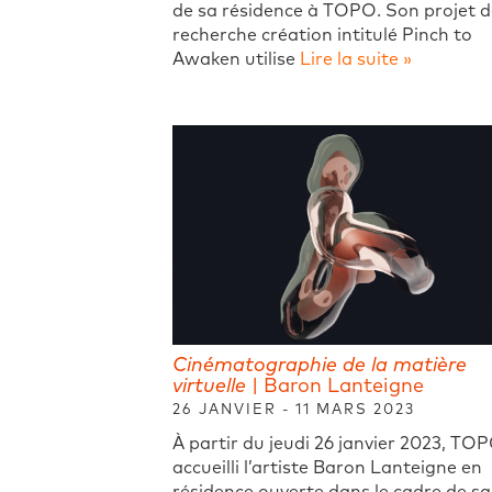
de sa résidence à TOPO. Son projet d
recherche création intitulé Pinch to
Awaken utilise
Lire la suite »
Cinématographie de la matière
virtuelle
| Baron Lanteigne
26 JANVIER - 11 MARS 2023
À partir du jeudi 26 janvier 2023, TO
accueilli l’artiste Baron Lanteigne en