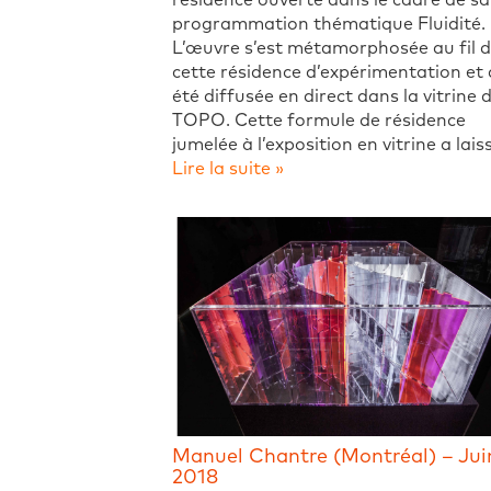
résidence ouverte dans le cadre de sa
programmation thématique Fluidité.
L’œuvre s’est métamorphosée au fil 
cette résidence d’expérimentation et 
été diffusée en direct dans la vitrine 
TOPO. Cette formule de résidence
jumelée à l’exposition en vitrine a lais
Lire la suite »
Manuel Chantre (Montréal) – Jui
2018