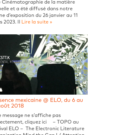
e Cinématographie de la matière
uelle et a été diffusé dans notre
ine d’exposition du 26 janvier au 11
 2023. Il
Lire la suite »
sence mexicaine @ ELO, du 6 au
août 2018
e message ne s’affiche pas
rectement, cliquez ici – TOPO au
ival ELO – The Electronic Literature