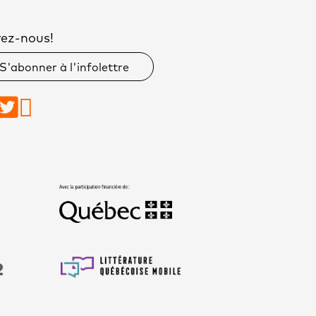
vez-nous!
S'abonner à l'infolettre