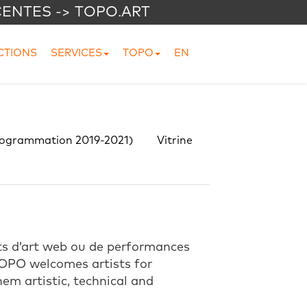
CENTES -> TOPO.ART
CTIONS
SERVICES
TOPO
EN
rogrammation 2019-2021)
Vitrine
jets d’art web ou de performances
]TOPO welcomes artists for
em artistic, technical and