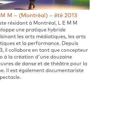
 M M – (Montréal) – été 2013
ste résidant à Montréal, L E M M
eloppe une pratique hybride
inant les arts médiatiques, les arts
tiques et la performance. Depuis
, il collabore en tant que concepteur
o à la création d'une douzaine
uvres de danse et de théâtre pour la
e. Il est également documentariste
pectacle.