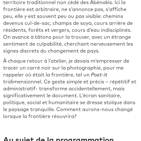
territoire traditionnel non cédé des Abénakis. Ici la
frontière est arbitraire, ne s’annonce pas, s’affiche
peu, elle y est souvent peu ou pas visible: chemins
devenus cul-de-sac, champs de soya, cours arrière de
résidents, forêts et vergers, cours d’eau indisciplinés.
On avance à tâtons pour la trouver, avec un étrange
sentiment de culpabilité, cherchant nerveusement les
signes discrets du changement de pays.
À chaque retour à l’atelier, je devais m’empresser de
tracer un carré noir sur la photographie, pour me
rappeler où était la frontière, tel un
Post-it
tridimensionnel. Ce geste simple et précis – répétitif et
administratif- transforme accidentellement, mais
significativement le document. L’écran sanitaire,
politique, social et humanitaire se dresse stoïque dans
le paysage tranquille. Comment aurons-nous changé
lorsque la frontière réouvrira?
Au sujet de la programmation