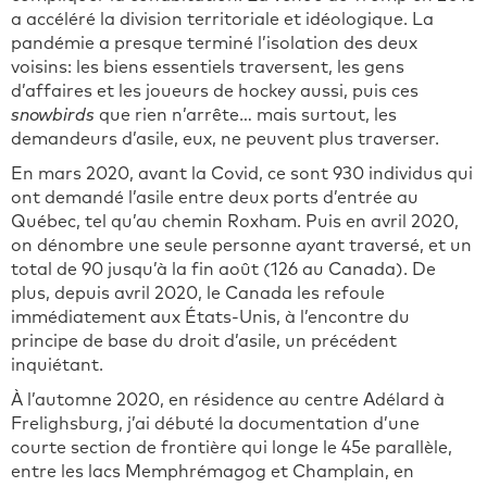
a accéléré la division territoriale et idéologique. La
pandémie a presque terminé l’isolation des deux
voisins: les biens essentiels traversent, les gens
d’affaires et les joueurs de hockey aussi, puis ces
snowbirds
que rien n’arrête… mais surtout, les
demandeurs d’asile, eux, ne peuvent plus traverser.
En mars 2020, avant la Covid, ce sont 930 individus qui
ont demandé l’asile entre deux ports d’entrée au
Québec, tel qu’au chemin Roxham. Puis en avril 2020,
on dénombre une seule personne ayant traversé, et un
total de 90 jusqu’à la fin août (126 au Canada). De
plus, depuis avril 2020, le Canada les refoule
immédiatement aux États-Unis, à l’encontre du
principe de base du droit d’asile, un précédent
inquiétant.
À l’automne 2020, en résidence au centre Adélard à
Frelighsburg, j’ai débuté la documentation d’une
courte section de frontière qui longe le 45e parallèle,
entre les lacs Memphrémagog et Champlain, en