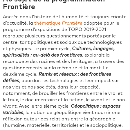
Frontière
Ancrée dans l’histoire de l’humanité et toujours criante
d’actualité, la
thématique
Frontière
adoptée pour le
programme d’expositions de TOPO 2019-2021
regroupe plusieurs questionnements portés par le
centre, tant politiques et sociaux que technologiques
et physiques. Le premier cycle,
Cultures, langages,
spiritualités : au-delà des frontières
, explorait la
reconquête des racines et des héritages, à travers des
questionnements sur la mémoire et la mort. Le
deuxième cycle,
Remix et réseaux : des frontières
défiées
, abordait les technologies et leur impact sur
nos vies et nos sociétés, dans leur capacité,
notamment, de brouiller les frontières entre le vrai et
le faux, le documentaire et la fiction, le vivant et le non-
vivant. Avec le troisième cycle,
Géopolitique : espaces
variables
, la notion de géopolitique vient nourrir une
réflexion autour des relations entre la géographie
(humaine, matérielle, territoriale) et le sociopolitique,