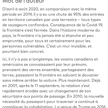
Mot de l’auteur
D’avril à août 2020, en comparaison avec la même
période en 2019, il y a eu une chute de 95% des entrées
en territoire canadien par voie terrestre – tous types
de voyageurs confondus. Conséquence de la Covid-19,
la frontière s’est fermée. Dans l’histoire moderne du
pays, la frontière n’a jamais été si étanche et peu
empruntée, pour tous et certainement pour les
personnes vulnérables. C’est un mur invisible, et
pourtant bien concret.
Ici, il n’y a pas si longtemps, les voisins canadiens et
américains se connaissaient par leur prénom,
prenaient des verres ensemble, partageaient des
terres, passaient la frontière en saluant le douanier
sans même arrêter la voiture. Plus maintenant. Déjà
en 2001, après le 11 septembre, la relation s’est
rapidement érodée avec un changement de ton
sécuritaire aux points de passage. En 2010, la nouvelle
nécessité du passeport pour traverser a continué à
compliquer la cohabitation. La venue de Trump en 2016