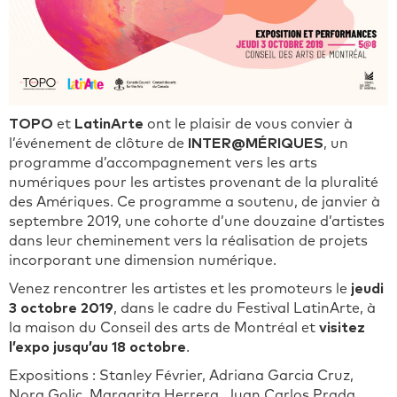
TOPO
et
LatinArte
ont le plaisir de vous convier à
l’événement de clôture de
INTER@MÉRIQUES
, un
programme d’accompagnement vers les arts
numériques pour les artistes provenant de la pluralité
des Amériques. Ce programme a soutenu, de janvier à
septembre 2019, une cohorte d’une douzaine d’artistes
dans leur cheminement vers la réalisation de projets
incorporant une dimension numérique.
Venez rencontrer les artistes et les promoteurs le
jeudi
3 octobre 2019
, dans le cadre du Festival LatinArte, à
la maison du Conseil des arts de Montréal et
visitez
l’expo jusqu’au 18 octobre
.
Expositions : Stanley Février, Adriana Garcia Cruz,
Nora Golic, Margarita Herrera, Juan Carlos Prada,