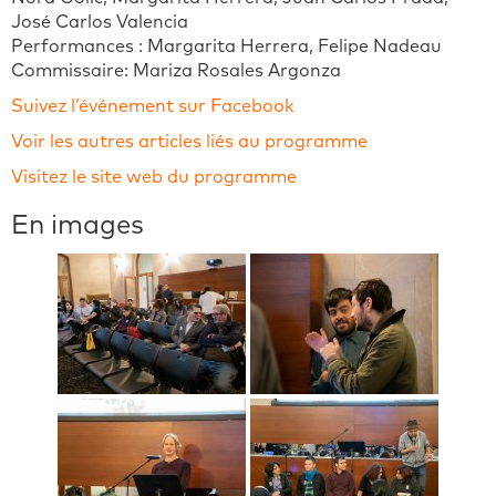
José Carlos Valencia
Performances : Margarita Herrera, Felipe Nadeau
Commissaire: Mariza Rosales Argonza
Suivez l’événement sur Facebook
Voir les autres articles liés au programme
Visitez le site web du programme
En images