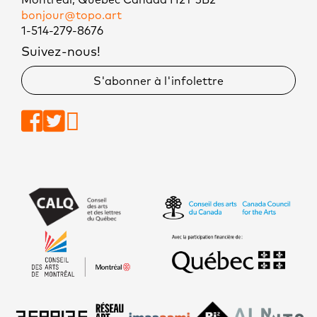
Montréal, Québec Canada H2T 3B2
bonjour@topo.art
1-514-279-8676
Suivez-nous!
S'abonner à l'infolettre