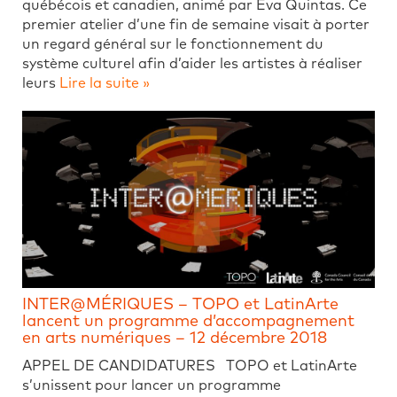
québécois et canadien, animé par Eva Quintas. Ce
premier atelier d’une fin de semaine visait à porter
un regard général sur le fonctionnement du
système culturel afin d’aider les artistes à réaliser
leurs
Lire la suite »
INTER@MÉRIQUES – TOPO et LatinArte
lancent un programme d’accompagnement
en arts numériques – 12 décembre 2018
APPEL DE CANDIDATURES TOPO et LatinArte
s’unissent pour lancer un programme