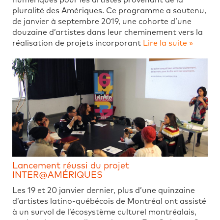
numériques pour les artistes provenant de la
pluralité des Amériques. Ce programme a soutenu,
de janvier à septembre 2019, une cohorte d’une
douzaine d’artistes dans leur cheminement vers la
réalisation de projets incorporant
Lire la suite »
Lancement réussi du projet
INTER@AMÉRIQUES
Les 19 et 20 janvier dernier, plus d’une quinzaine
d’artistes latino-québécois de Montréal ont assisté
à un survol de l’écosystème culturel montréalais,