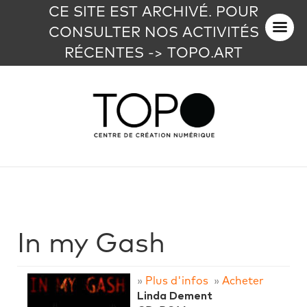
CE SITE EST ARCHIVÉ. POUR
CONSULTER NOS ACTIVITÉS
RÉCENTES -> TOPO.ART
In my Gash
»
Plus d'infos
»
Acheter
Linda Dement