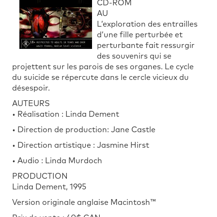
CD-ROM
AU
L’exploration des entrailles
d’une fille perturbée et
perturbante fait ressurgir
des souvenirs qui se
projettent sur les parois de ses organes. Le cycle
du suicide se répercute dans le cercle vicieux du
désespoir.
AUTEURS
• Réalisation : Linda Dement
• Direction de production: Jane Castle
• Direction artistique : Jasmine Hirst
• Audio : Linda Murdoch
PRODUCTION
Linda Dement, 1995
Version originale anglaise Macintosh™