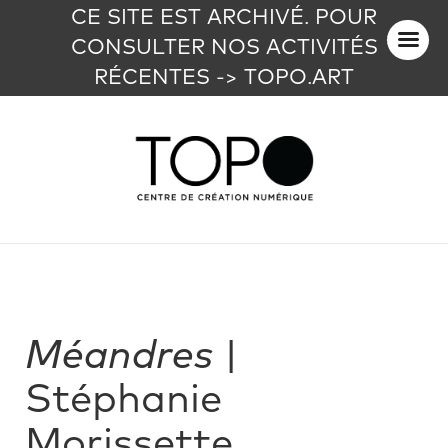
CE SITE EST ARCHIVÉ. POUR
CONSULTER NOS ACTIVITÉS
RÉCENTES -> TOPO.ART
Méandres
|
Stéphanie
Morissette