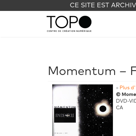
CE SITE EST ARCHI
Momentum – Fi
»
Plus d'
© Mome
DVD-VI
CA