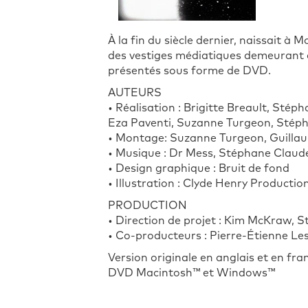
À la fin du siècle dernier, naissait à
des vestiges médiatiques demeurant d
présentés sous forme de DVD.
AUTEURS
• Réalisation : Brigitte Breault, Sté
Eza Paventi, Suzanne Turgeon, Stép
• Montage: Suzanne Turgeon, Guilla
• Musique : Dr Mess, Stéphane Claude
• Design graphique : Bruit de fond
• Illustration : Clyde Henry Productio
PRODUCTION
• Direction de projet : Kim McKraw,
• Co-producteurs : Pierre-Étienne L
Version originale en anglais et en fra
DVD Macintosh™ et Windows™