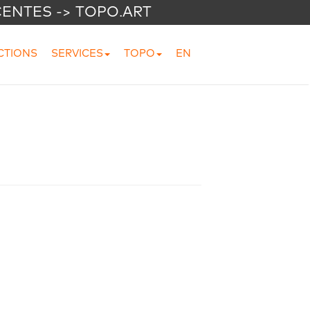
CENTES -> TOPO.ART
CTIONS
SERVICES
TOPO
EN