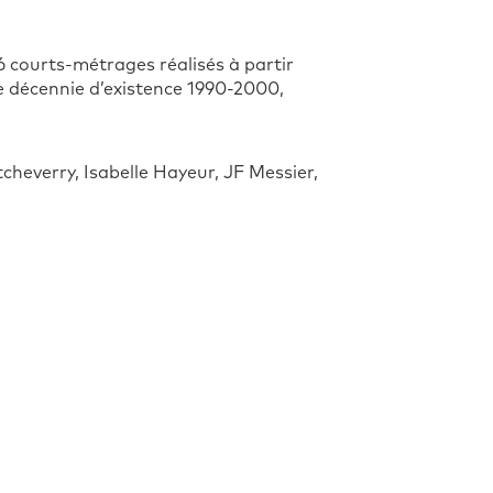
16 courts-métrages réalisés à partir
e décennie d’existence 1990-2000,
cheverry, Isabelle Hayeur, JF Messier,