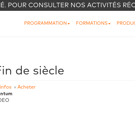
VÉ. POUR CONSULTER NOS ACTIVITÉS RÉ
PROGRAMMATION
FORMATIONS
PRODU
n de siècle
infos
»
Acheter
ntum
DEO