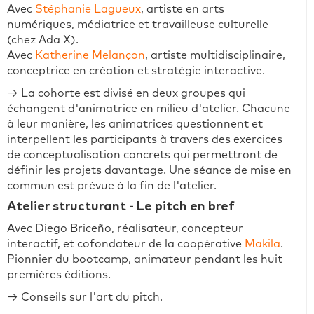
Avec
Stéphanie Lagueux
, artiste en arts
numériques, médiatrice et travailleuse culturelle
(chez Ada X).
Avec
Katherine Melançon
, artiste multidisciplinaire,
conceptrice en création et stratégie interactive.
→ La cohorte est divisé en deux groupes qui
échangent d'animatrice en milieu d'atelier. Chacune
à leur manière, les animatrices questionnent et
interpellent les participants à travers des exercices
de conceptualisation concrets qui permettront de
définir les projets davantage. Une séance de mise en
commun est prévue à la fin de l'atelier.
Atelier structurant - Le pitch en bref
Avec Diego Briceño, réalisateur, concepteur
interactif, et cofondateur de la coopérative
Makila
.
Pionnier du bootcamp, animateur pendant les huit
premières éditions.
→ Conseils sur l'art du pitch.