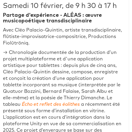
Samedi 10 février, de 9 h 30 à 17 h
Partage d'expérience - ALÉAS : œuvre
musicopoétique transdisciplinaire
Avec Cléo Palacio-Quintin, artiste transdisciplinaire,
flûtiste-improvisatrice-compositrice, Productions
Fiolûtröniq.
→ Chronologie documentée de la production d’un
projet multiplateforme et d'une application
artistique pour tablettes : depuis plus de cinq ans,
Cléo Palacio-Quintin dessine, compose, enregistre
et conçoit la création d’une application pour
tablette incorporant sa musique (interprétée par le
Quatuor Bozzini, Bernard Falaise, Sarah Albu et
elle-même) et la poésie de Thierry Dimanche. Le
tableau
Écho et reflet des éolithes
a récemment été
présenté sous forme d’installation en vitrine.
L’application est en cours d’intégration dans la
plateforme Unity en vue de sa commercialisation en
2025. Ce projet d’envergure se base sur des