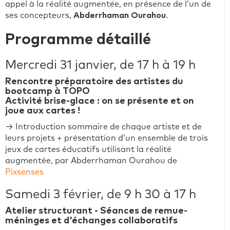
appel à la réalité augmentée, en présence de l’un de
ses concepteurs,
Abderrhaman Ourahou
.
Programme détaillé
Mercredi 31 janvier, de 17 h à 19 h
Rencontre préparatoire des artistes du
bootcamp à TOPO
Activité brise-glace : on se présente et on
joue aux cartes !
→ Introduction sommaire de chaque artiste et de
leurs projets + présentation d’un ensemble de trois
jeux de cartes éducatifs utilisant la réalité
augmentée, par Abderrhaman Ourahou de
Pixsenses
Samedi 3 février, de 9 h 30 à 17 h
Atelier structurant - Séances de remue-
méninges et d'échanges collaboratifs