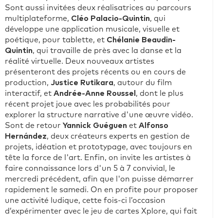
Sont aussi invitées deux réalisatrices au parcours
multiplateforme,
Cléo Palacio-Quintin
, qui
développe une application musicale, visuelle et
poétique, pour tablette, et
Chélanie Beaudin-
Quintin
, qui travaille de près avec la danse et la
réalité virtuelle. Deux nouveaux artistes
présenteront des projets récents ou en cours de
production,
Justice Rutikara
, autour du film
interactif, et
Andrée-Anne Roussel
, dont le plus
récent projet joue avec les probabilités pour
explorer la structure narrative d'une œuvre vidéo.
Sont de retour
Yannick Guéguen
et
Alfonso
Hernández
, deux créateurs experts en gestion de
projets, idéation et prototypage, avec toujours en
tête la force de l'art. Enfin, on invite les artistes à
faire connaissance lors d'un 5 à 7 convivial, le
mercredi précédent, afin que l'on puisse démarrer
rapidement le samedi. On en profite pour proposer
une activité ludique, cette fois-ci l’occasion
d’expérimenter avec le jeu de cartes Xplore, qui fait