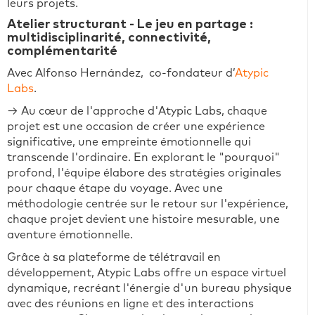
leurs projets.
Atelier structurant - Le jeu en partage :
multidisciplinarité, connectivité,
complémentarité
Avec Alfonso Hernández, co-fondateur d’
Atypic
Labs
.
→ Au cœur de l'approche d'Atypic Labs, chaque
projet est une occasion de créer une expérience
significative, une empreinte émotionnelle qui
transcende l'ordinaire. En explorant le "pourquoi"
profond, l'équipe élabore des stratégies originales
pour chaque étape du voyage. Avec une
méthodologie centrée sur le retour sur l'expérience,
chaque projet devient une histoire mesurable, une
aventure émotionnelle.
Grâce à sa plateforme de télétravail en
développement, Atypic Labs offre un espace virtuel
dynamique, recréant l'énergie d'un bureau physique
avec des réunions en ligne et des interactions