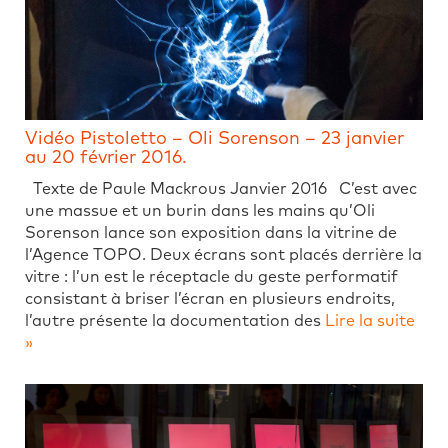
Vidéo Pistoletto – Oli Sorenson – 23 janvier
au 20 février 2016.
Texte de Paule Mackrous Janvier 2016 C’est avec
une massue et un burin dans les mains qu’Oli
Sorenson lance son exposition dans la vitrine de
l’Agence TOPO. Deux écrans sont placés derrière la
vitre : l’un est le réceptacle du geste performatif
consistant à briser l’écran en plusieurs endroits,
l’autre présente la documentation des
Lire la suite
»