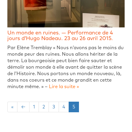
Un monde en ruines. — Performance de 4
jours d’Hugo Nadeau. 23 au 26 avril 2015.
Par Elène Tremblay « Nous n’avons pas le moins du
monde peur des ruines. Nous allons hériter de la
terre. La bourgeoisie peut bien faire sauter et
démolir son monde à elle avant de quitter la scène
de l’Histoire. Nous portons un monde nouveau, là,
dans nos coeurs et ce monde grandit en cette
minute même. » –
Lire la suite »
«
←
1
2
3
4
5