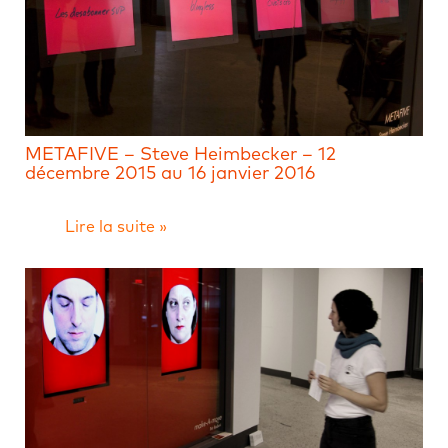
METAFIVE – Steve Heimbecker – 12
décembre 2015 au 16 janvier 2016
Lire la suite »