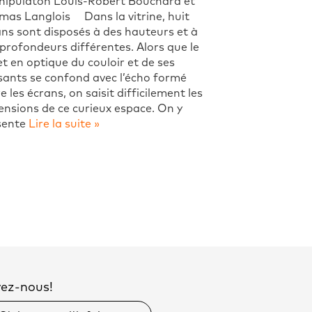
nipulaton Louis-Robert Bouchard et
mas Langlois Dans la vitrine, huit
ns sont disposés à des hauteurs et à
profondeurs différentes. Alors que le
et en optique du couloir et de ses
sants se confond avec l’écho formé
e les écrans, on saisit difficilement les
nsions de ce curieux espace. On y
sente
Lire la suite »
vez-nous!