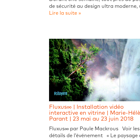
de sécurité au design ultra moderne,
Lire la suite »
Fluxus∞ | Installation vidéo
interactive en vitrine | Marie-Hél
Parant | 23 mai au 23 juin 2018
Fluxus∞ par Paule Mackrous Voir les
détails de l’événement « Le paysage 