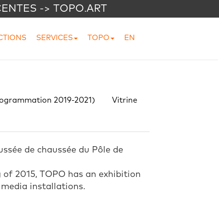
CENTES -> TOPO.ART
CTIONS
SERVICES
TOPO
EN
rogrammation 2019-2021)
Vitrine
ussée de chaussée du Pôle de
g of 2015, TOPO has an exhibition
 media installations.