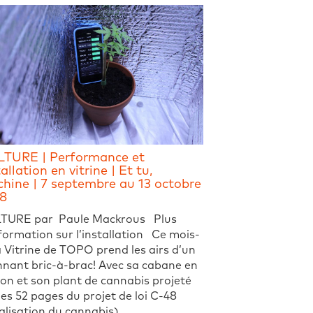
TURE | Performance et
allation en vitrine | Et tu,
hine | 7 septembre au 13 octobre
8
TURE par Paule Mackrous Plus
formation sur l’installation Ce mois-
la Vitrine de TOPO prend les airs d’un
nant bric-à-brac! Avec sa cabane en
on et son plant de cannabis projeté
les 52 pages du projet de loi C-48
alisation du cannabis),