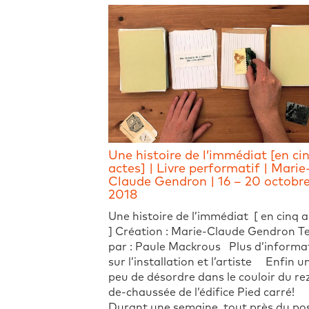
Une histoire de l’immédiat [en ci
actes] | Livre performatif | Marie
Claude Gendron | 16 – 20 octobr
2018
Une histoire de l’immédiat [ en cinq 
] Création : Marie-Claude Gendron T
par : Paule Mackrous Plus d’informa
sur l’installation et l’artiste Enfin u
peu de désordre dans le couloir du re
de-chaussée de l’édifice Pied carré!
Durant une semaine, tout près du po