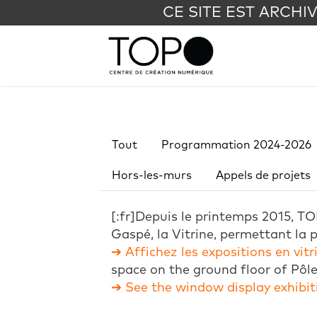
CE SITE EST ARCHI
Tout
Programmation 2024-2026
Hors-les-murs
Appels de projets
[:fr]Depuis le printemps 2015, T
Gaspé, la Vitrine, permettant la 
➔ Affichez les expositions en vit
space on the ground floor of Pôle
➔ See the window display exhibit