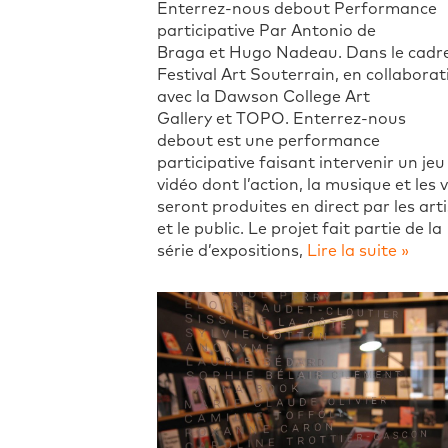
Enterrez-nous debout Performance
participative Par Antonio de
Braga et Hugo Nadeau. Dans le cadr
Festival Art Souterrain, en collaborat
avec la Dawson College Art
Gallery et TOPO. Enterrez-nous
debout est une performance
participative faisant intervenir un jeu
vidéo dont l’action, la musique et les 
seront produites en direct par les art
et le public. Le projet fait partie de la
série d’expositions,
Lire la suite »