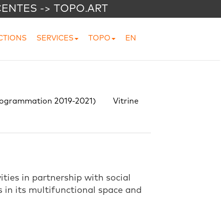
CENTES -> TOPO.ART
CTIONS
SERVICES
TOPO
EN
rogrammation 2019-2021)
Vitrine
ties in partnership with social
s in its multifunctional space and