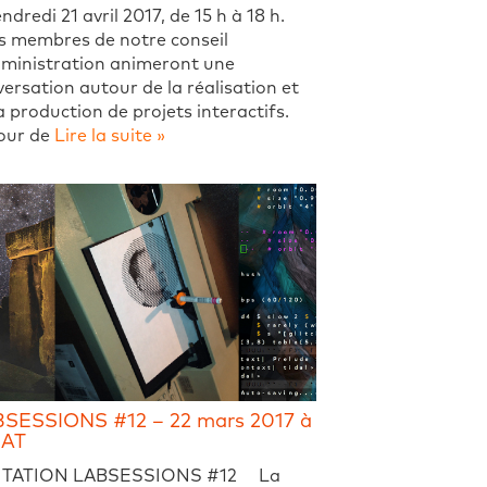
endredi 21 avril 2017, de 15 h à 18 h.
s membres de notre conseil
dministration animeront une
ersation autour de la réalisation et
a production de projets interactifs.
our de
Lire la suite »
SESSIONS #12 – 22 mars 2017 à
SAT
ITATION LABSESSIONS #12 La