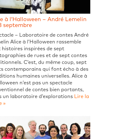
ce à l’Halloween – André Lemelin
8 septembre
ctacle – Laboratoire de contes André
lin Alice à l’Halloween rassemble
 histoires inspirées de sept
ographies de rues et de sept contes
itionnels. C’est, du même coup, sept
ts contemporains qui font écho à des
itions humaines universelles. Alice à
lloween n’est pas un spectacle
entionnel de contes bien portants,
 un laboratoire d’explorations
Lire la
e »