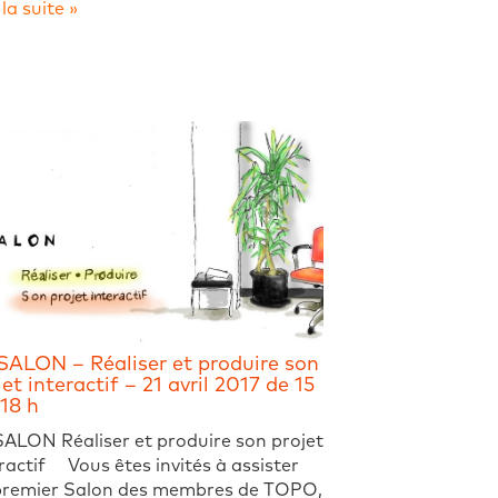
 la suite »
SALON – Réaliser et produire son
et interactif – 21 avril 2017 de 15
 18 h
ALON Réaliser et produire son projet
ractif Vous êtes invités à assister
premier Salon des membres de TOPO,