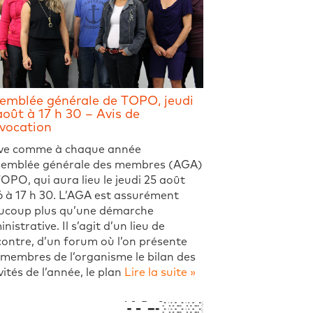
emblée générale de TOPO, jeudi
août à 17 h 30 – Avis de
vocation
ive comme à chaque année
ssemblée générale des membres (AGA)
OPO, qui aura lieu le jeudi 25 août
 à 17 h 30. L’AGA est assurément
ucoup plus qu’une démarche
nistrative. Il s’agit d’un lieu de
ontre, d’un forum où l’on présente
membres de l’organisme le bilan des
vités de l’année, le plan
Lire la suite »