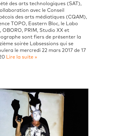
été des arts technologiques (SAT),
ollaboration avec le Conseil
bécois des arts médiatiques (CQAM),
ence TOPO, Eastern Bloc, le Labo
, OBORO, PRIM, Studio XX et
ographe sont fiers de présenter la
ième soirée Labsessions qui se
ulera le mercredi 22 mars 2017 de 17
 20
Lire la suite »