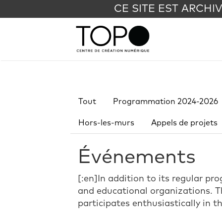
CE SITE EST ARCHI
Tout
Programmation 2024-2026
Hors-les-murs
Appels de projets
Événements
[:en]In addition to its regular p
and educational organizations. Th
participates enthusiastically in t