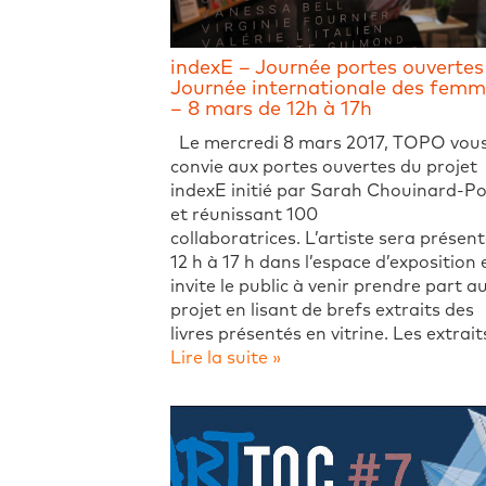
indexE – Journée portes ouvertes
Journée internationale des fem
– 8 mars de 12h à 17h
Le mercredi 8 mars 2017, TOPO vou
convie aux portes ouvertes du projet
indexE initié par Sarah Chouinard-Po
et réunissant 100
collaboratrices. L’artiste sera présen
12 h à 17 h dans l’espace d’exposition 
invite le public à venir prendre part a
projet en lisant de brefs extraits des
livres présentés en vitrine. Les extrait
Lire la suite »