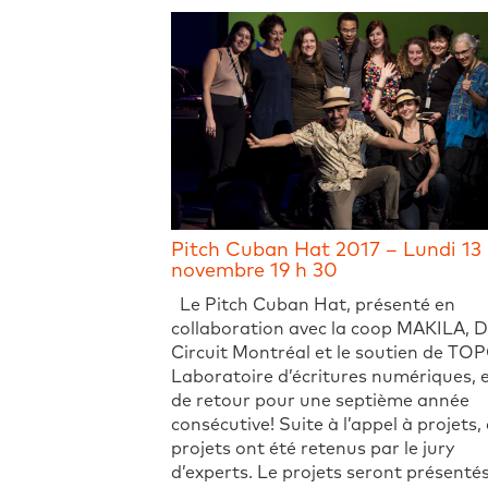
Pitch Cuban Hat 2017 – Lundi 13
novembre 19 h 30
Le Pitch Cuban Hat, présenté en
collaboration avec la coop MAKILA, 
Circuit Montréal et le soutien de TO
Laboratoire d’écritures numériques, 
de retour pour une septième année
consécutive! Suite à l’appel à projets,
projets ont été retenus par le jury
d’experts. Le projets seront présenté