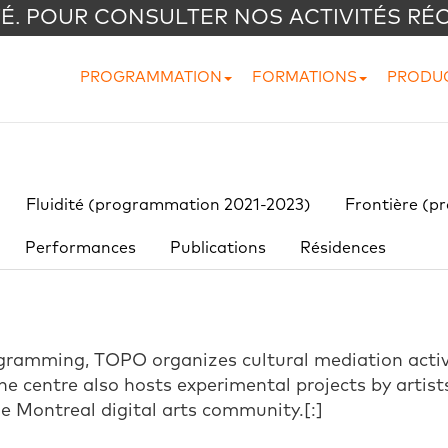
VÉ. POUR CONSULTER NOS ACTIVITÉS RÉ
PROGRAMMATION
FORMATIONS
PRODU
Fluidité (programmation 2021-2023)
Frontière (p
Performances
Publications
Résidences
rogramming, TOPO organizes cultural mediation activi
e centre also hosts experimental projects by artist
he Montreal digital arts community.[:]