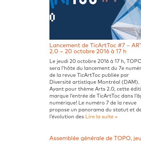
Lancement de TicArtToc #7 – AR
2.0 – 20 octobre 2016 à 17 h
Le jeudi 20 octobre 2016 à 17 h, TOP
sera l’hôte du lancement du 7e numé
de la revue TicArtToc publiée par
Diversité artistique Montréal (DAM).
Ayant pour thème Arts 2.0, cette édit
marque l’entrée de TicArtToc dans l’â
numérique! Le numéro 7 de la revue
propose un panorama du statut et d
l’évolution des
Lire la suite »
Assemblée générale de TOPO, jeu