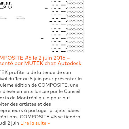
POSITE #5 le 2 juin 2016 –
senté par MUTEK chez Autodesk
EK profitera de la tenue de son
ival du 1er au 5 juin pour présenter la
quième édition de COMPOSITE, une
e d’événements lancée par le Conseil
arts de Montréal qui a pour but
viter des artistes et des
epreneurs à partager projets, idées
créations. COMPOSITE #5 se tiendra
eudi 2 juin
Lire la suite »