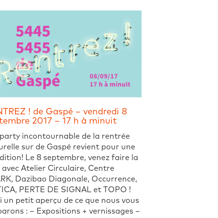
TREZ ! de Gaspé – vendredi 8
tembre 2017 – 17 h à minuit
arty incontournable de la rentrée
urelle sur de Gaspé revient pour une
dition! Le 8 septembre, venez faire la
 avec Atelier Circulaire, Centre
RK, Dazibao Diagonale, Occurrence,
ICA, PERTE DE SIGNAL et TOPO !
i un petit aperçu de ce que nous vous
arons : – Expositions + vernissages –