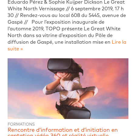
Eduardo Pérez & Sophie Kuijper Dickson Le Great
White North Vernissage // 6 septembre 2019, 17 h
30 // Rendez-vous au local 608 du 5445, avenue de
Gaspé // Pour l’exposition inaugurale de
l’automne 2019, TOPO présente Le Great White
North dans sa vitrine d’exposition du Pôle de
diffusion de Gaspé, une installation mise en
Lire la
suite »
FORMATIONS
Rencontre d’information et d’initiation en
captation vidéo 360 et réalité virtuelle