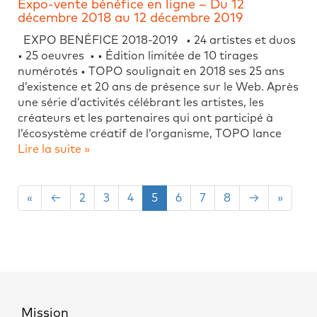
Expo-vente bénéfice en ligne – Du 12
décembre 2018 au 12 décembre 2019
EXPO BENÉFICE 2018-2019 • 24 artistes et duos
• 25 oeuvres • • Édition limitée de 10 tirages
numérotés • TOPO soulignait en 2018 ses 25 ans
d’existence et 20 ans de présence sur le Web. Après
une série d’activités célébrant les artistes, les
créateurs et les partenaires qui ont participé à
l’écosystème créatif de l’organisme, TOPO lance
Lire la suite »
«
←
2
3
4
5
6
7
8
→
»
Mission