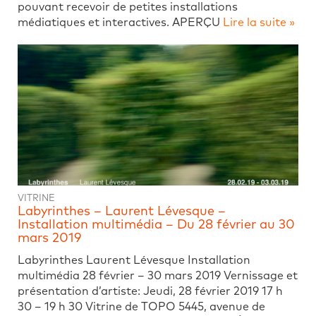
pouvant recevoir de petites installations
médiatiques et interactives. APERÇU
Lire la suite »
VITRINE
Labyrinthes – Laurent Lévesque –
Installation multimédia – Du 28 février au 30
mars 2019
Labyrinthes Laurent Lévesque Installation
multimédia 28 février – 30 mars 2019 Vernissage et
présentation d’artiste: Jeudi, 28 février 2019 17 h
30 – 19 h 30 Vitrine de TOPO 5445, avenue de