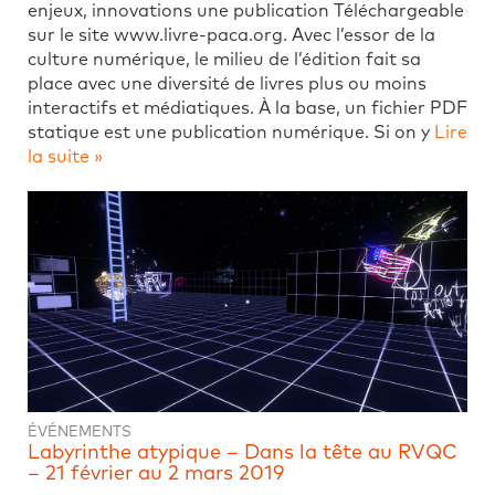
enjeux, innovations une publication Téléchargeable
sur le site www.livre-paca.org. Avec l’essor de la
culture numérique, le milieu de l’édition fait sa
place avec une diversité de livres plus ou moins
interactifs et médiatiques. À la base, un fichier PDF
statique est une publication numérique. Si on y
Lire
la suite »
ÉVÉNEMENTS
Labyrinthe atypique – Dans la tête au RVQC
– 21 février au 2 mars 2019