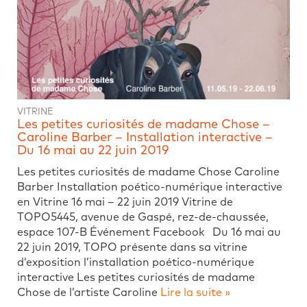
VITRINE
Les petites curiosités de madame Chose –
Caroline Barber – Installation interactive –
Du 16 mai au 22 juin 2019
Les petites curiosités de madame Chose Caroline
Barber Installation poético-numérique interactive
en Vitrine 16 mai – 22 juin 2019 Vitrine de
TOPO5445, avenue de Gaspé, rez-de-chaussée,
espace 107-B Événement Facebook Du 16 mai au
22 juin 2019, TOPO présente dans sa vitrine
d’exposition l’installation poético-numérique
interactive Les petites curiosités de madame
Chose de l’artiste Caroline
Lire la suite »