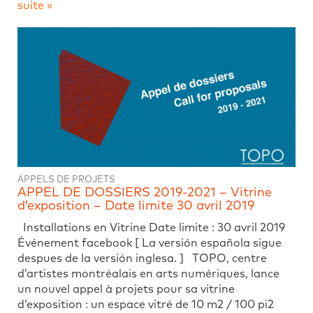
suite »
APPELS DE PROJETS
APPEL DE DOSSIERS 2019-2021 – Vitrine
d’exposition – Date limite 30 avril 2019
Installations en Vitrine Date limite : 30 avril 2019
Événement facebook [ La versión española sigue
despues de la versión inglesa. ] TOPO, centre
d’artistes montréalais en arts numériques, lance
un nouvel appel à projets pour sa vitrine
d’exposition : un espace vitré de 10 m2 / 100 pi2