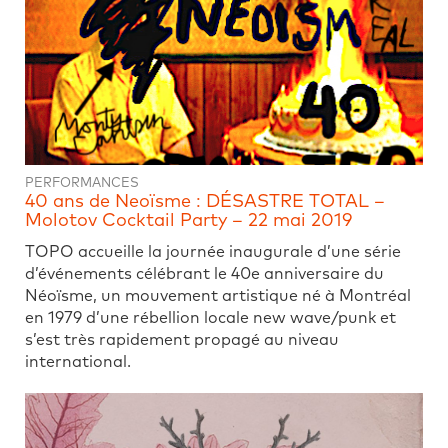
PERFORMANCES
40 ans de Neoïsme : DÉSASTRE TOTAL –
Molotov Cocktail Party – 22 mai 2019
TOPO accueille la journée inaugurale d’une série
d’événements célébrant le 40e anniversaire du
Néoïsme, un mouvement artistique né à Montréal
en 1979 d’une rébellion locale new wave/punk et
s’est très rapidement propagé au niveau
international.