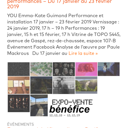
performances – Du 17 janvier au 23 février
2019
YOU Emma-Kate Guimond Performance et
installation 17 janvier – 23 février 2019 Vernissage :
24 janvier 2019, 17 h – 19 h Performances : 19
janvier, 15 h et 15 février, 17 h Vitrine de TOPO 5445,
avenue de Gaspé, rez-de-chaussée, espace 107-B
Événement Facebook Analyse de l’œuvre par Paule
Mackrous Du 17 janvier au
Lire la suite »
ÉVÉNEMENTS