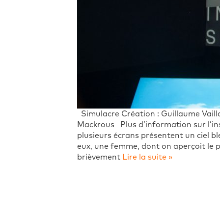
Simulacre Création : Guillaume Vail
Mackrous Plus d’information sur l’ins
plusieurs écrans présentent un ciel b
eux, une femme, dont on aperçoit le pro
brièvement
Lire la suite »