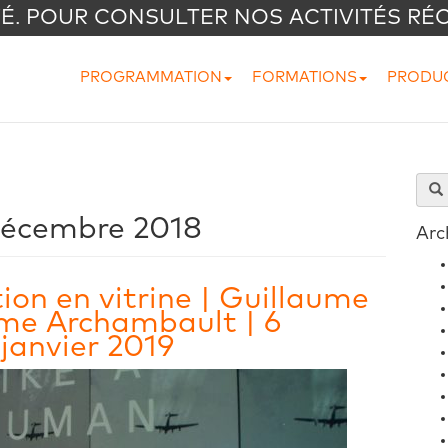
VÉ. POUR CONSULTER NOS ACTIVITÉS RÉ
PROGRAMMATION
FORMATIONS
PRODU
écembre 2018
Arc
tion en vitrine | Guillaume
ime Archambault | 6
janvier 2019