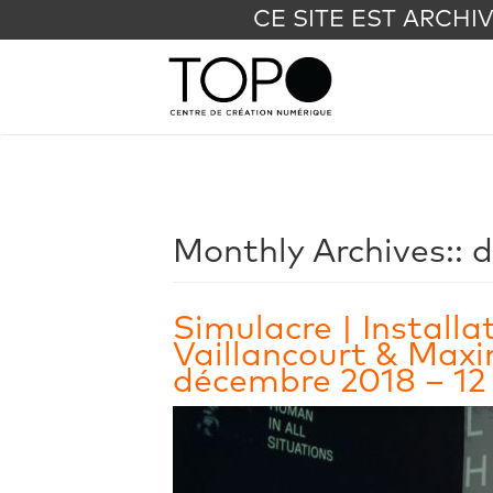
CE SITE EST ARCHI
Monthly Archives::
d
Simulacre | Installa
Vaillancourt & Max
décembre 2018 – 12 