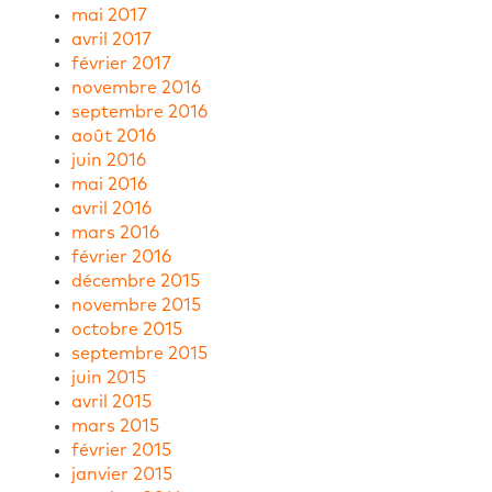
mai 2017
avril 2017
février 2017
novembre 2016
septembre 2016
août 2016
juin 2016
mai 2016
avril 2016
mars 2016
février 2016
décembre 2015
novembre 2015
octobre 2015
septembre 2015
juin 2015
avril 2015
mars 2015
février 2015
janvier 2015