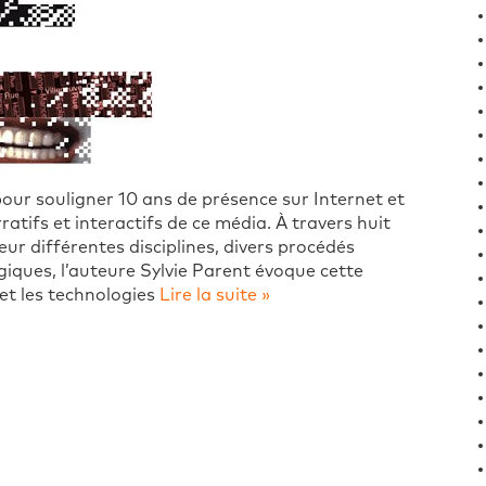
ur souligner 10 ans de présence sur Internet et
atifs et interactifs de ce média. À travers huit
eur différentes disciplines, divers procédés
giques, l’auteure Sylvie Parent évoque cette
 et les technologies
Lire la suite »