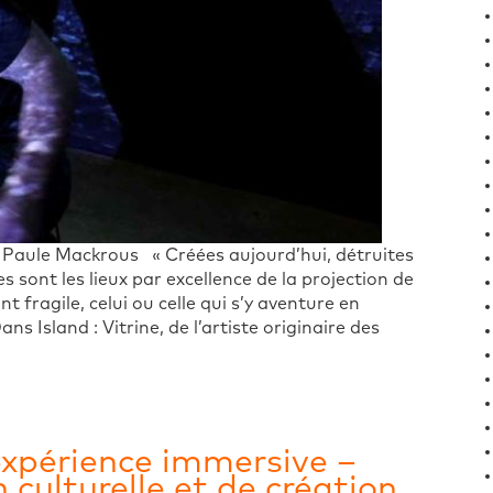
t Paule Mackrous « Créées aujourd’hui, détruites
es sont les lieux par excellence de la projection de
 fragile, celui ou celle qui s’y aventure en
s Island : Vitrine, de l’artiste originaire des
expérience immersive –
 culturelle et de création