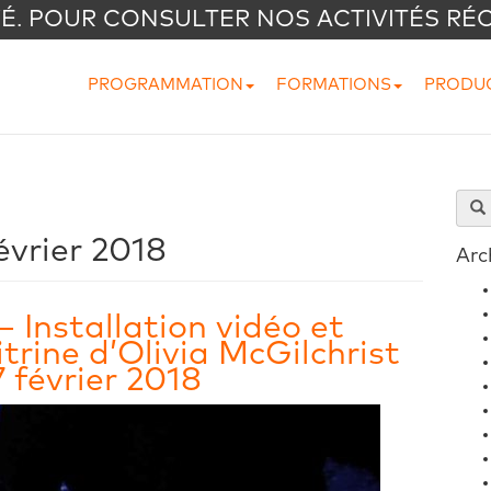
VÉ. POUR CONSULTER NOS ACTIVITÉS RÉ
PROGRAMMATION
FORMATIONS
PRODU
évrier 2018
Arc
 Installation vidéo et
vitrine d’Olivia McGilchrist
7 février 2018