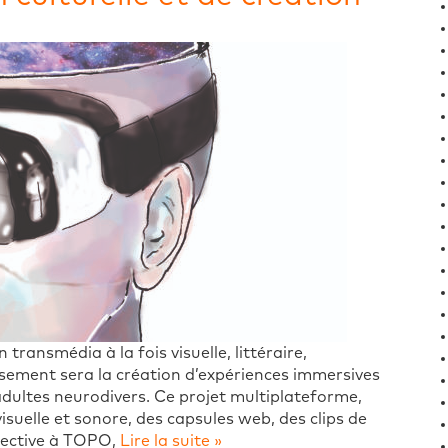
ransmédia à la fois visuelle, littéraire,
ssement sera la création d’expériences immersives
’adultes neurodivers. Ce projet multiplateforme,
isuelle et sonore, des capsules web, des clips de
ollective à TOPO,
Lire la suite »