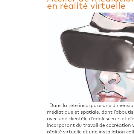
en réalité virtuelle
Dans la tête incorpore une dimension t
médiatique et spatiale, dont l’abouti
avec une clientèle d’adolescents et d
incorporant du travail de cocréation v
réalité virtuelle et une installation c