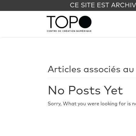
CE SITE EST ARCHI
Articles associés au
No Posts Yet
Sorry, What you were looking for is n