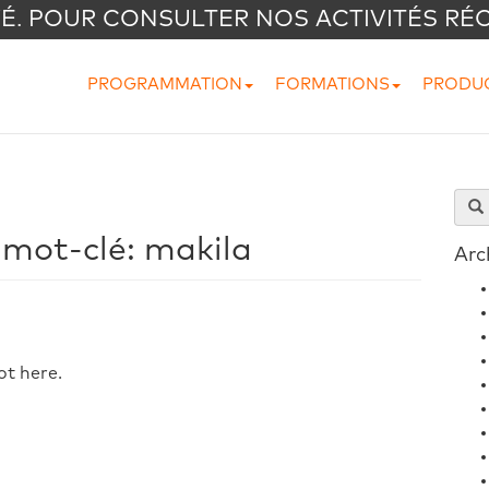
VÉ. POUR CONSULTER NOS ACTIVITÉS RÉ
PROGRAMMATION
FORMATIONS
PRODU
 mot-clé:
makila
Arc
ot here.