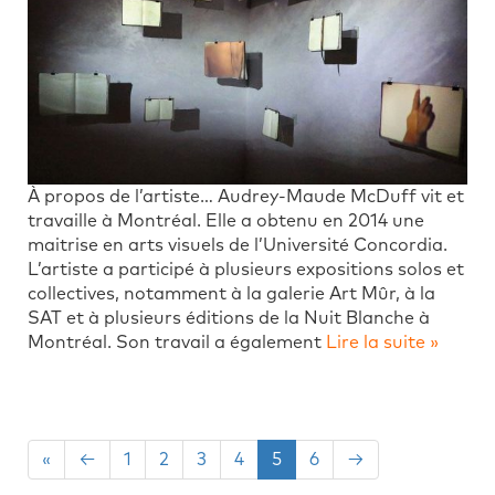
À propos de l’artiste… Audrey-Maude McDuff vit et
travaille à Montréal. Elle a obtenu en 2014 une
maitrise en arts visuels de l’Université Concordia.
L’artiste a participé à plusieurs expositions solos et
collectives, notamment à la galerie Art Mûr, à la
SAT et à plusieurs éditions de la Nuit Blanche à
Montréal. Son travail a également
Lire la suite »
«
←
1
2
3
4
5
6
→