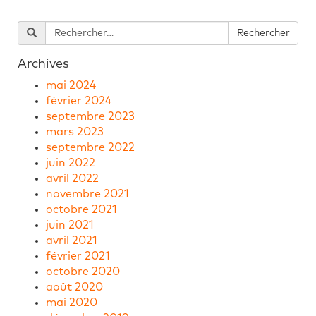
Archives
mai 2024
février 2024
septembre 2023
mars 2023
septembre 2022
juin 2022
avril 2022
novembre 2021
octobre 2021
juin 2021
avril 2021
février 2021
octobre 2020
août 2020
mai 2020