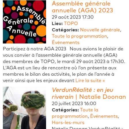
Assemblée générale
annuelle (AGA) 2023
29 août 2023 17:30
Lieu:
TOPO
Catégories:
Nouvelle générale
,
Toute la programmation
,
Événements
Participez à notre AGA 2023 Nous avions le plaisir de
vous convier à l’assemblée générale annuelle (AGA)
des membres de TOPO, le mardi 29 août 2023 à 17h30.
L’AGA est un lieu de rencontre où l’on présente aux
membres le bilan des activités, le plan de l’année à
venir ainsi que les enjeux devant
Lire la suite »
VerdunRéalité : en jeu
riverain
| Natalie Doonan
20 juillet 2023 16:00
Catégories:
Toute la
programmation
,
Événements
,
Hors-les-murs
Natalie Doonan VerdunRéalité :