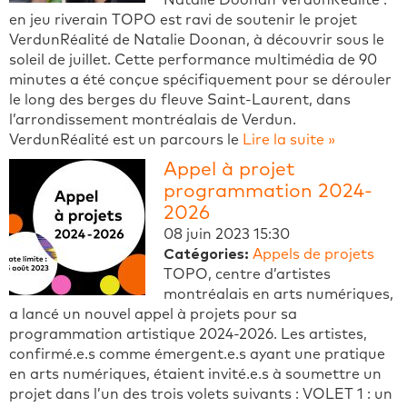
en jeu riverain TOPO est ravi de soutenir le projet
VerdunRéalité de Natalie Doonan, à découvrir sous le
soleil de juillet. Cette performance multimédia de 90
minutes a été conçue spécifiquement pour se dérouler
le long des berges du fleuve Saint-Laurent, dans
l’arrondissement montréalais de Verdun.
VerdunRéalité est un parcours le
Lire la suite »
Appel à projet
programmation 2024-
2026
08 juin 2023 15:30
Catégories:
Appels de projets
TOPO, centre d’artistes
montréalais en arts numériques,
a lancé un nouvel appel à projets pour sa
programmation artistique 2024-2026. Les artistes,
confirmé.e.s comme émergent.e.s ayant une pratique
en arts numériques, étaient invité.e.s à soumettre un
projet dans l’un des trois volets suivants : VOLET 1 : un