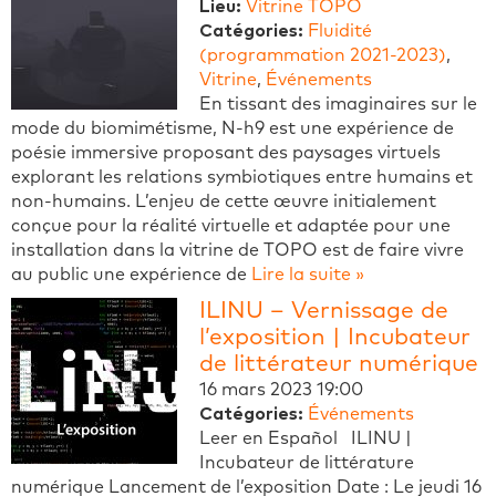
Lieu:
Vitrine TOPO
Catégories:
Fluidité
(programmation 2021-2023)
,
Vitrine
,
Événements
En tissant des imaginaires sur le
mode du biomimétisme, N-h9 est une expérience de
poésie immersive proposant des paysages virtuels
explorant les relations symbiotiques entre humains et
non-humains. L’enjeu de cette œuvre initialement
conçue pour la réalité virtuelle et adaptée pour une
installation dans la vitrine de TOPO est de faire vivre
au public une expérience de
Lire la suite »
ILINU – Vernissage de
l’exposition | Incubateur
de littérateur numérique
16 mars 2023 19:00
Catégories:
Événements
Leer en Español ILINU |
Incubateur de littérature
numérique Lancement de l’exposition Date : Le jeudi 16