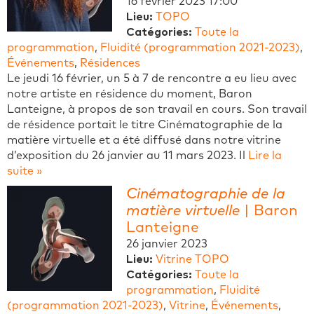
16 février 2023 17:00
Lieu:
TOPO
Catégories:
Toute la
programmation
,
Fluidité (programmation 2021-2023)
,
Événements
,
Résidences
Le jeudi 16 février, un 5 à 7 de rencontre a eu lieu avec
notre artiste en résidence du moment, Baron
Lanteigne, à propos de son travail en cours. Son travail
de résidence portait le titre Cinématographie de la
matière virtuelle et a été diffusé dans notre vitrine
d’exposition du 26 janvier au 11 mars 2023. Il
Lire la
suite »
Cinématographie de la
matière virtuelle
| Baron
Lanteigne
26 janvier 2023
Lieu:
Vitrine TOPO
Catégories:
Toute la
programmation
,
Fluidité
(programmation 2021-2023)
,
Vitrine
,
Événements
,