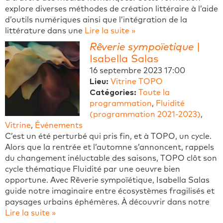
explore diverses méthodes de création littéraire à l’aide
d’outils numériques ainsi que l’intégration de la
littérature dans une
Lire la suite »
Rêverie sympoïetique
|
Isabella Salas
16 septembre 2023 17:00
Lieu:
Vitrine TOPO
Catégories:
Toute la
programmation
,
Fluidité
(programmation 2021-2023)
,
Vitrine
,
Événements
C’est un été perturbé qui pris fin, et à TOPO, un cycle.
Alors que la rentrée et l’automne s’annoncent, rappels
du changement inéluctable des saisons, TOPO clôt son
cycle thématique Fluidité par une oeuvre bien
opportune. Avec Rêverie sympoïétique, Isabella Salas
guide notre imaginaire entre écosystèmes fragilisés et
paysages urbains éphémères. À découvrir dans notre
Lire la suite »