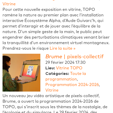
Vitrine
Pour cette nouvelle exposition en vitrine, TOPO
ramène la nature au premier plan avec l’installation
interactive Écosystème Alpha, d’Aude Guivarc’h, qui
permet d’interagir et de jouer avec l’équilibre de la
nature. D’un simple geste de la main, le public peut
engendrer des perturbations climatiques venant briser
la tranquillité d’un environnement virtuel montagneux.
Prendrez-vous le risque
Lire la suite »
Brume
| pixels·collectif
29 février 2024 17:30
Lieu:
Vitrine TOPO
Catégories:
Toute la
programmation
,
Programmation 2024-2026
,
Vitrine
Un nouveau jeu vidéo artistique de pixels·collectif,
Brume, a ouvert la programmation 2024-2026 de
TOPO, qui s’inscrit sous les thèmes de la nostalgie, de
l’écologie et du simulacre. Le 29 février 2024, dès