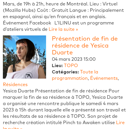
Mars, de 19h à 21h, heure de Montréal. Lieu : Virtuel
(Mozilla Hubs) Coût : Gratuit Langue : Principalement
en espagnol, ainsi qu’en français et en anglais.
Événement Facebook L’ILINU est un programme
d’ateliers virtuels de
Lire la suite »
Présentation de fin de
résidence de Yesica
Duarte
04 mars 2023 15:00
Lieu:
TOPO
Catégories:
Toute la
programmation
,
Événements
,
Résidences
Yesica Duarte Présentation de fin de résidence Pour
marquer la fin de sa résidence à TOPO, Yesica Duarte
a organisé une rencontre publique le samedi 4 mars
2023 à 15h durant laquelle elle a présenté son travail et
les résultats de sa résidence à TOPO. Son projet de
recherche création intitulé Pinch to Awaken utilise
Lire
la suite »