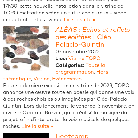
17h30, cette nouvelle installation dans la vitrine de
TOPO mettait en scène un futur chaleureux – sinon
inquiétant – et est venue
Lire la suite »
ALÉAS : Échos et reflets
des éolithes​
| Cléo
Palacio-Quintin
03 novembre 2023
Lieu:
Vitrine TOPO
Catégories:
Toute la
programmation
,
Hors
thématique
,
Vitrine
,
Événements
Pour sa dernière exposition en vitrine de 2023, TOPO
annonce une œuvre toute en poésie qui donne une voix
à des roches choisies ou imaginées par Cléo-Palacio
Quintin. Lors du lancement, le vendredi 3 novembre, on
invite le Quatuor Bozzini, qui a réalisé la musique du
projet, afin d’interpréter la voix musicale de quelques
roches,
Lire la suite »
Bootcamp