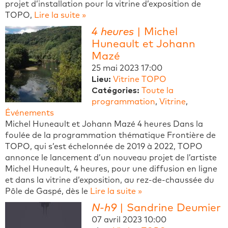
projet d’installation pour la vitrine d’exposition de
TOPO,
Lire la suite »
4 heures
| Michel
Huneault et Johann
Mazé
25 mai 2023 17:00
Lieu:
Vitrine TOPO
Catégories:
Toute la
programmation
,
Vitrine
,
Événements
Michel Huneault et Johann Mazé 4 heures Dans la
foulée de la programmation thématique Frontière de
TOPO, qui s’est échelonnée de 2019 à 2022, TOPO
annonce le lancement d’un nouveau projet de l’artiste
Michel Huneault, 4 heures, pour une diffusion en ligne
et dans la vitrine d’exposition, au rez-de-chaussée du
Pôle de Gaspé, dès le
Lire la suite »
N-h9
| Sandrine Deumier
07 avril 2023 10:00